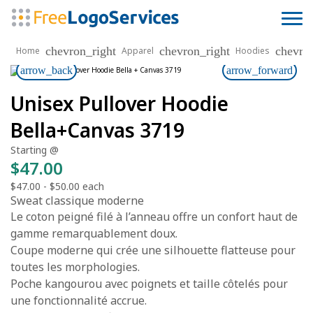
chevron_right
chevron_right
chevro
Home
Apparel
Hoodies
arrow_back
arrow_forward
Unisex Pullover Hoodie
Bella+Canvas 3719
Starting @
$47.00
$47.00
-
$50.00
each
Sweat classique moderne
Le coton peigné filé à l’anneau offre un confort haut de
gamme remarquablement doux.
Coupe moderne qui crée une silhouette flatteuse pour
toutes les morphologies.
Poche kangourou avec poignets et taille côtelés pour
une fonctionnalité accrue.