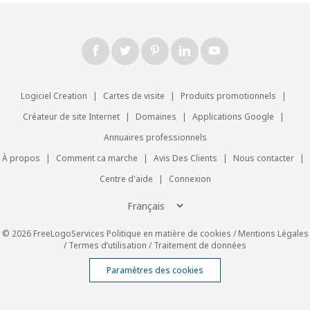
Logiciel Creation
|
Cartes de visite
|
Produits promotionnels
|
Créateur de site Internet
|
Domaines
|
Applications Google
|
Annuaires professionnels
À propos
|
Comment ca marche
|
Avis Des Clients
|
Nous contacter
|
Centre d'aide
|
Connexion
© 2026 FreeLogoServices
Politique en matière de cookies
/
Mentions Légales
/
Termes d’utilisation
/
Traitement de données
Paramètres des cookies