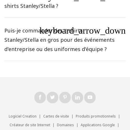
shirts Stanley/Stella ?
keyboard_arrow_down
Puis-je commander des t-shirts
Stanley/Stella en gros pour des événements
d'entreprise ou des uniformes d'équipe ?
Logiciel Creation
|
Cartes de visite
|
Produits promotionnels
|
Créateur de site Internet
|
Domaines
|
Applications Google
|