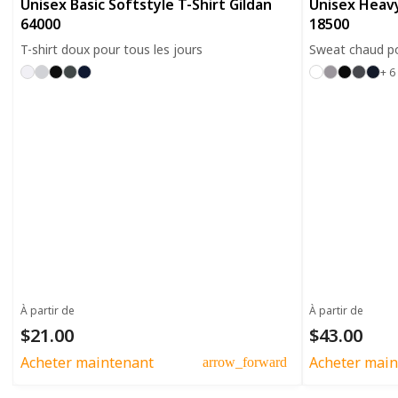
Unisex Basic Softstyle T-Shirt Gildan
Unisex Heavy
64000
18500
T-shirt doux pour tous les jours
Sweat chaud po
+ 6
À partir de
À partir de
$21.00
$43.00
Acheter maintenant
Acheter main
arrow_forward