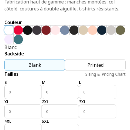
Fabrication haut de gamme : manches montées, col
côtelé, coutures à double aiguille, t-shirts résistants.
Couleur
Blanc
Backside
Blank
Printed
Tailles
Sizing & Pricing Chart
S
M
L
XL
2XL
3XL
4XL
5XL