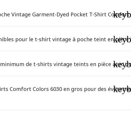
key
 poche Vintage Garment-Dyed Pocket T-Shirt Comfort 
key
ibles pour le t-shirt vintage à poche teint en pièce 
key
minimum de t-shirts vintage teints en pièce avec p
key
irts Comfort Colors 6030 en gros pour des événemen