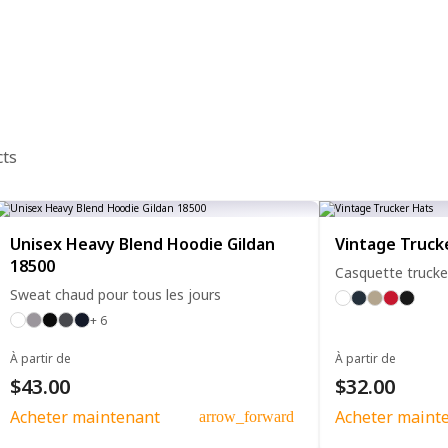
cts
Unisex Heavy Blend Hoodie Gildan
Vintage Truck
18500
Casquette trucke
Sweat chaud pour tous les jours
+ 6
À partir de
À partir de
$43.00
$32.00
Acheter maintenant
Acheter maint
arrow_forward