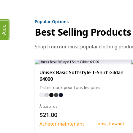
Popular Options
Aide
Best Selling Products
Shop from our most popular clothing produ
Unisex Basic Softstyle T-Shirt Gildan
64000
T-shirt doux pour tous les jours
À partir de
$21.00
Acheter maintenant
arrow_forward