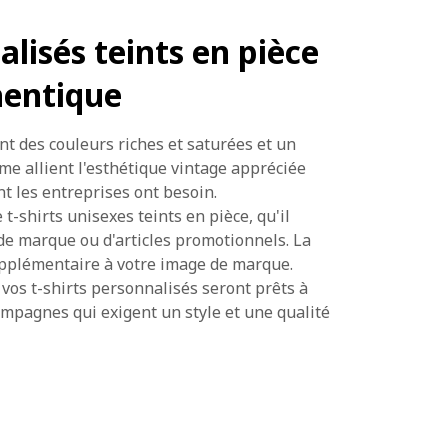
alisés teints en pièce
hentique
ent des couleurs riches et saturées et un
mme allient l'esthétique vintage appréciée
nt les entreprises ont besoin.
t-shirts unisexes teints en pièce, qu'il
 de marque ou d'articles promotionnels. La
upplémentaire à votre image de marque.
 vos t-shirts personnalisés seront prêts à
mpagnes qui exigent un style et une qualité