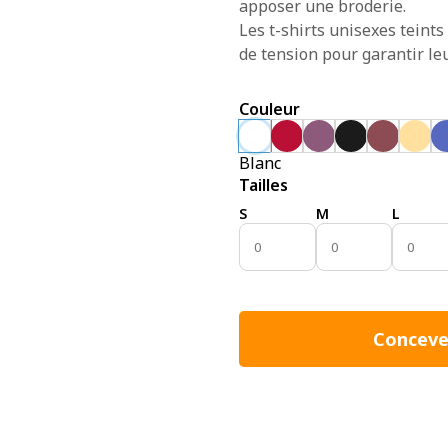
apposer une broderie.
Les t-shirts unisexes teints
de tension pour garantir leu
Couleur
Blanc
Tailles
S
M
L
Conceve