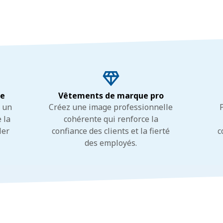
ue
Vêtements de marque pro
t un
Créez une image professionnelle
 la
cohérente qui renforce la
ler
confiance des clients et la fierté
c
des employés.