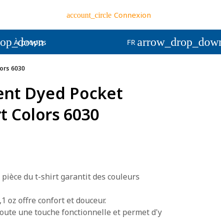
Connexion
account_circle
rop_down
arrow_drop_dow
À propos
FR
ors 6030
ent Dyed Pocket
t Colors 6030
pièce du t-shirt garantit des couleurs
1 oz offre confort et douceur.
oute une touche fonctionnelle et permet d'y