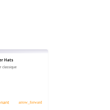
er Hats
r classique
enant
arrow_forward