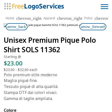
chevron_right
chevron_right
chevron_r
Home
Apparel
Polos
arrow_back
arrow_forward
Unisex Premium Pique Polo
Shirt SOLS 11362
Starting @
$23.00
$23.00
-
$32.00
each
Polo premium stile moderno
Maglia piqué fine.
Tessuto piqué di alta qualità.
Stampa DTF dai colori vivaci.
Gamma di taglie ampliata.
Colore