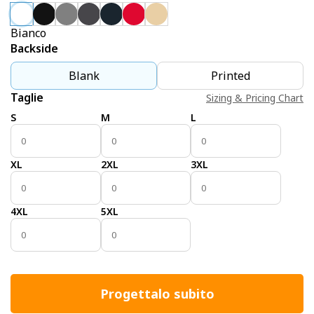
Bianco
Backside
Blank
Printed
Taglie
Sizing & Pricing Chart
S
M
L
XL
2XL
3XL
4XL
5XL
Progettalo subito