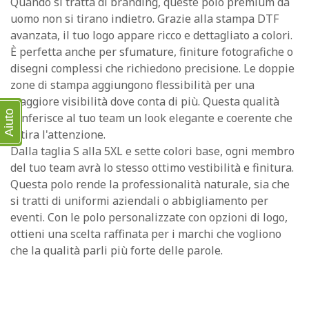
Quando si tratta di branding, queste polo premium da
uomo non si tirano indietro. Grazie alla stampa DTF
avanzata, il tuo logo appare ricco e dettagliato a colori.
È perfetta anche per sfumature, finiture fotografiche o
disegni complessi che richiedono precisione. Le doppie
zone di stampa aggiungono flessibilità per una
maggiore visibilità dove conta di più. Questa qualità
Aiuto
conferisce al tuo team un look elegante e coerente che
attira l'attenzione.
Dalla taglia S alla 5XL e sette colori base, ogni membro
del tuo team avrà lo stesso ottimo vestibilità e finitura.
Questa polo rende la professionalità naturale, sia che
si tratti di uniformi aziendali o abbigliamento per
eventi. Con le polo personalizzate con opzioni di logo,
ottieni una scelta raffinata per i marchi che vogliono
che la qualità parli più forte delle parole.