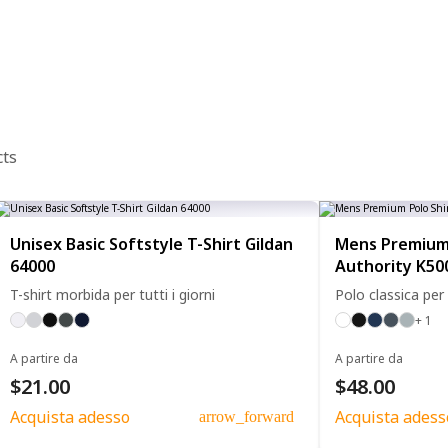
cts
Unisex Basic Softstyle T-Shirt Gildan
Mens Premium 
64000
Authority K50
T-shirt morbida per tutti i giorni
Polo classica per
+ 1
A partire da
A partire da
$21.00
$48.00
Acquista adesso
Acquista adess
arrow_forward