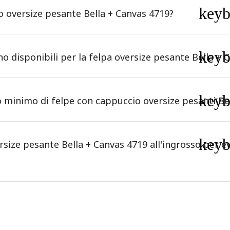
key
o oversize pesante Bella + Canvas 4719?
key
no disponibili per la felpa oversize pesante Bella + 
key
minimo di felpe con cappuccio oversize pesanti Bel
key
rsize pesante Bella + Canvas 4719 all'ingrosso per ev