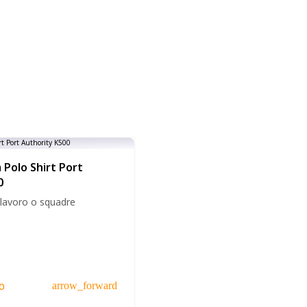
Polo Shirt Port
0
 lavoro o squadre
o
arrow_forward