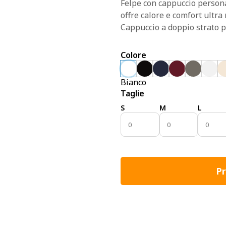
Felpe con cappuccio persona
offre calore e comfort ultra
Cappuccio a doppio strato p
Colore
Bianco
Taglie
S
M
L
Pr