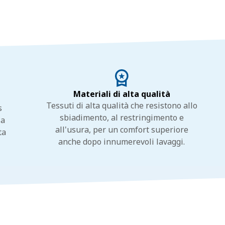
Materiali di alta qualità
Tessuti di alta qualità che resistono allo
s
sbiadimento, al restringimento e
la
all'usura, per un comfort superiore
ta
anche dopo innumerevoli lavaggi.