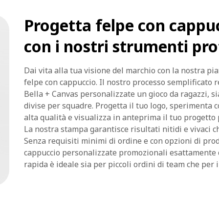
Progetta felpe con cappu
con i nostri strumenti pro
Dai vita alla tua visione del marchio con la nostra pi
felpe con cappuccio. Il nostro processo semplificato 
Bella + Canvas personalizzate un gioco da ragazzi, sia 
divise per squadre. Progetta il tuo logo, sperimenta co
alta qualità e visualizza in anteprima il tuo progetto
La nostra stampa garantisce risultati nitidi e vivaci ch
Senza requisiti minimi di ordine e con opzioni di pro
cappuccio personalizzate promozionali esattamente 
rapida è ideale sia per piccoli ordini di team che per 