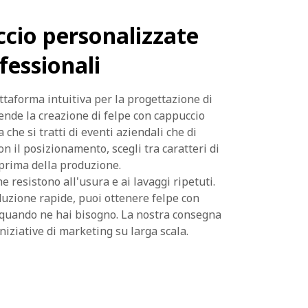
ccio personalizzate
fessionali
attaforma intuitiva per la progettazione di
rende la creazione di felpe con cappuccio
che si tratti di eventi aziendali che di
n il posizionamento, scegli tra caratteri di
 prima della produzione.
e resistono all'usura e ai lavaggi ripetuti.
duzione rapide, puoi ottenere felpe con
quando ne hai bisogno. La nostra consegna
iniziative di marketing su larga scala.