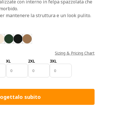
lizzate con interno in felpa spazzolata che
 morbido.
er mantenere la struttura e un look pulito.
Sizing & Pricing Chart
XL
2XL
3XL
ogettalo subito