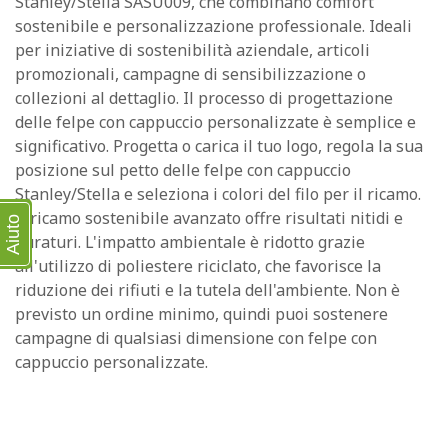
Stanley/Stella SASU009, che combinano comfort
sostenibile e personalizzazione professionale. Ideali
per iniziative di sostenibilità aziendale, articoli
promozionali, campagne di sensibilizzazione o
collezioni al dettaglio. Il processo di progettazione
delle felpe con cappuccio personalizzate è semplice e
significativo. Progetta o carica il tuo logo, regola la sua
posizione sul petto delle felpe con cappuccio
Stanley/Stella e seleziona i colori del filo per il ricamo.
Il ricamo sostenibile avanzato offre risultati nitidi e
Aiuto
duraturi. L'impatto ambientale è ridotto grazie
all'utilizzo di poliestere riciclato, che favorisce la
riduzione dei rifiuti e la tutela dell'ambiente. Non è
previsto un ordine minimo, quindi puoi sostenere
campagne di qualsiasi dimensione con felpe con
cappuccio personalizzate.