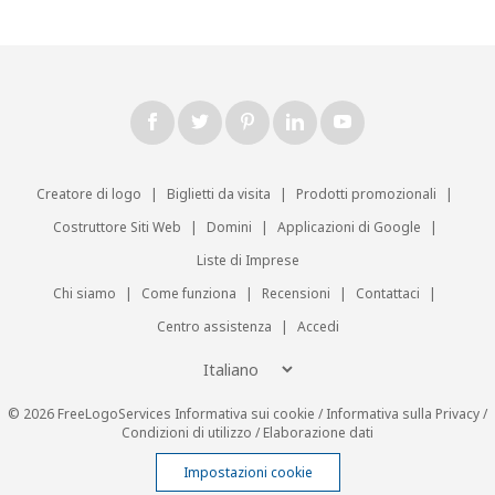
Creatore di logo
|
Biglietti da visita
|
Prodotti promozionali
|
Costruttore Siti Web
|
Domini
|
Applicazioni di Google
|
Liste di Imprese
Chi siamo
|
Come funziona
|
Recensioni
|
Contattaci
|
Centro assistenza
|
Accedi
© 2026 FreeLogoServices
Informativa sui cookie
/
Informativa sulla Privacy
/
Condizioni di utilizzo
/
Elaborazione dati
Impostazioni cookie