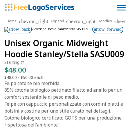
chevron_right
chevron_right
chevro
Home
Apparel
Hoodies
arrow_back
arrow_forward
Unisex Organic Midweight
Hoodie Stanley/Stella SASU009
Starting @
$48.00
$48.00
-
$50.00
each
Felpa cotone bio morbida
85% cotone biologico pettinato filatto ad anello per un
comfort sostenibile di peso medio.
Felpe con cappuccio personalizzate con cordini piatti e
polsini a costine per uno stile curato nei dettagli.
Cotone biologico certificato GOTS per una produzione
rispettosa dell'ambiente.