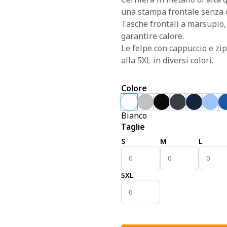
una stampa frontale senza c
Tasche frontali a marsupio, 
garantire calore.
Le felpe con cappuccio e zip
alla 5XL in diversi colori.
Colore
Bianco
Taglie
S
M
L
5XL