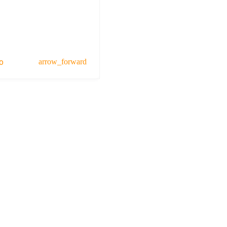
o
arrow_forward