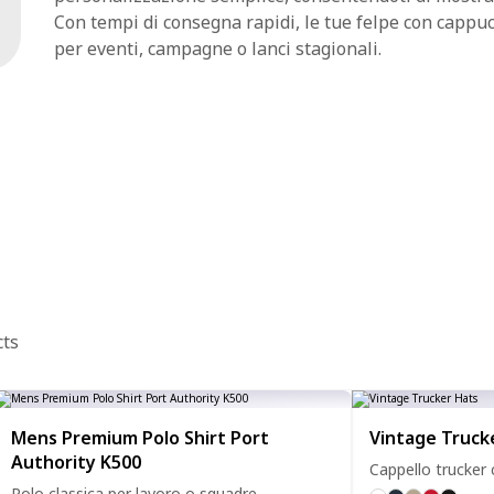
Con tempi di consegna rapidi, le tue felpe con cappu
per eventi, campagne o lanci stagionali.
cts
Mens Premium Polo Shirt Port
Vintage Truck
Authority K500
Cappello trucker 
Polo classica per lavoro o squadre