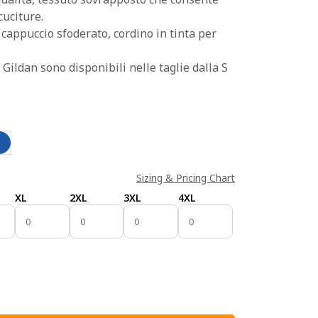
uciture.
cappuccio sfoderato, cordino in tinta per
 Gildan sono disponibili nelle taglie dalla S
Sizing & Pricing Chart
XL
2XL
3XL
4XL