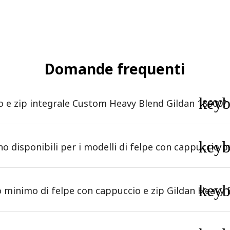
Domande frequenti
key
io e zip integrale Custom Heavy Blend Gildan 18600?
key
no disponibili per i modelli di felpe con cappuccio p
key
minimo di felpe con cappuccio e zip Gildan Heavy 