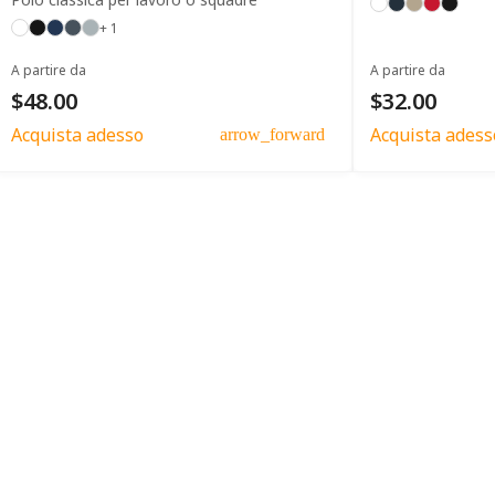
+ 1
A partire da
A partire da
$48.00
$32.00
Acquista adesso
Acquista adess
arrow_forward