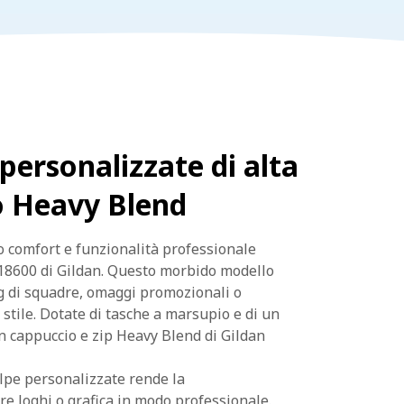
personalizzate di alta
o Heavy Blend
o comfort e funzionalità professionale
 18600 di Gildan. Questo morbido modello
ng di squadre, omaggi promozionali o
e stile. Dotate di tasche a marsupio e di un
on cappuccio e zip Heavy Blend di Gildan
elpe personalizzate rende la
e loghi o grafica in modo professionale.