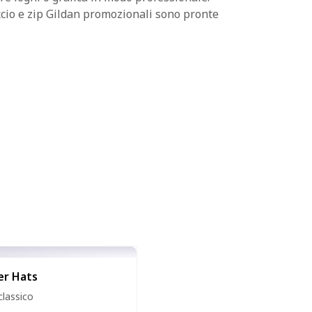
ccio e zip Gildan promozionali sono pronte
er Hats
classico