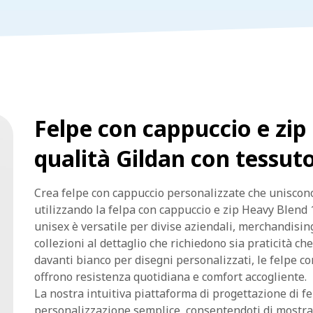
Felpe con cappuccio e zip 
qualità Gildan con tessut
Crea felpe con cappuccio personalizzate che uniscon
utilizzando la felpa con cappuccio e zip Heavy Blend
unisex è versatile per divise aziendali, merchandisi
collezioni al dettaglio che richiedono sia praticità ch
davanti bianco per disegni personalizzati, le felpe c
offrono resistenza quotidiana e comfort accogliente.
La nostra intuitiva piattaforma di progettazione di f
personalizzazione semplice, consentendoti di mostrar