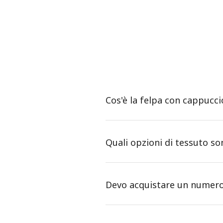
Cos'è la felpa con cappucc
Quali opzioni di tessuto so
Devo acquistare un numero 