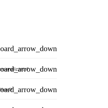
board_arrow_down
board_arrow_down
ersonalizzate?
board_arrow_down
Blend?