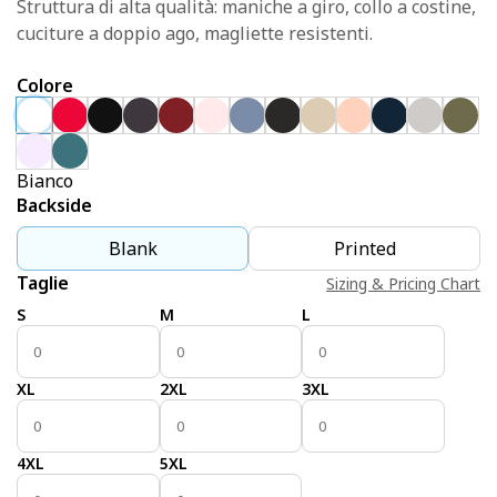
Struttura di alta qualità: maniche a giro, collo a costine,
cuciture a doppio ago, magliette resistenti.
Colore
Bianco
Backside
Blank
Printed
Taglie
Sizing & Pricing Chart
S
M
L
XL
2XL
3XL
4XL
5XL