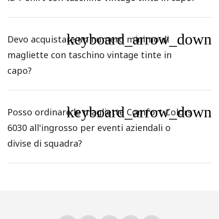
keyboard_arrow_down
Devo acquistare un numero minimo di
magliette con taschino vintage tinte in
capo?
keyboard_arrow_down
Posso ordinare le magliette Comfort Colors
6030 all'ingrosso per eventi aziendali o
divise di squadra?