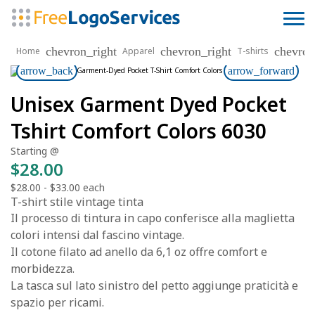
chevron_right
chevron_right
chevron
Home
Apparel
T-shirts
arrow_back
arrow_forward
Unisex Garment Dyed Pocket
Tshirt Comfort Colors 6030
Starting @
$28.00
$28.00
-
$33.00
each
T-shirt stile vintage tinta
Il processo di tintura in capo conferisce alla maglietta
colori intensi dal fascino vintage.
Il cotone filato ad anello da 6,1 oz offre comfort e
morbidezza.
La tasca sul lato sinistro del petto aggiunge praticità e
spazio per ricami.