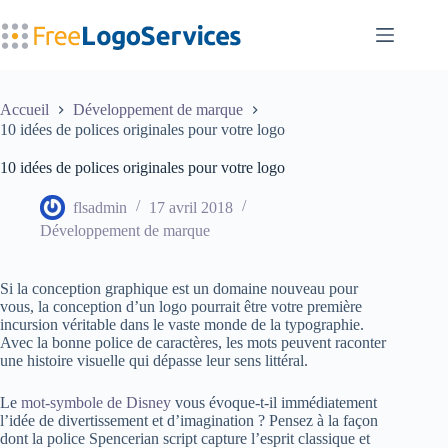
Passer
au
contenu
Accueil
Développement de marque
10 idées de polices originales pour votre logo
10 idées de polices originales pour votre logo
flsadmin
17 avril 2018
Développement de marque
Si la conception graphique est un domaine nouveau pour
vous, la conception d’un logo pourrait être votre première
incursion véritable dans le vaste monde de la typographie.
Avec la bonne police de caractères, les mots peuvent raconter
une histoire visuelle qui dépasse leur sens littéral.
Le
mot-symbole de Disney
vous évoque-t-il immédiatement
l’idée de divertissement et d’imagination ? Pensez à la façon
dont la police Spencerian script capture l’esprit classique et