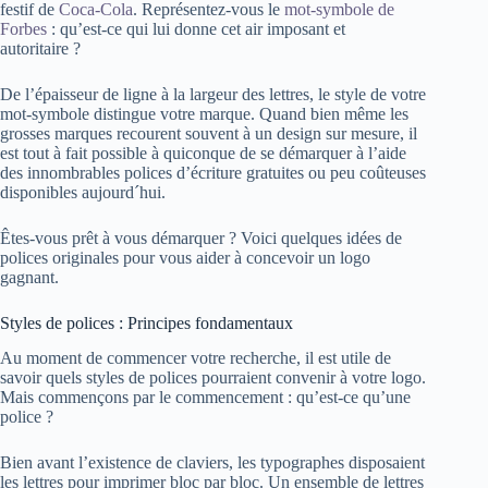
festif de
Coca-Cola
. Représentez-vous le
mot-symbole de
Forbes
: qu’est-ce qui lui donne cet air imposant et
autoritaire ?
De l’épaisseur de ligne à la largeur des lettres, le style de votre
mot-symbole distingue votre marque. Quand bien même les
grosses marques recourent souvent à un design sur mesure, il
est tout à fait possible à quiconque de se démarquer à l’aide
des innombrables polices d’écriture gratuites ou peu coûteuses
disponibles aujourd´hui.
Êtes-vous prêt à vous démarquer ? Voici quelques idées de
polices originales pour vous aider à concevoir un logo
gagnant.
Styles de polices : Principes fondamentaux
Au moment de commencer votre recherche, il est utile de
savoir quels styles de polices pourraient convenir à votre logo.
Mais commençons par le commencement : qu’est-ce qu’une
police ?
Bien avant l’existence de claviers, les typographes disposaient
les lettres pour imprimer bloc par bloc. Un ensemble de lettres