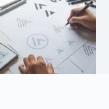
Créer une identité de marque efficace et des directives
2 novembre 2025
FreeLogoServices AI Logo Creator: Créer des logos AI personnalisés
gratuitement
6 novembre 2023