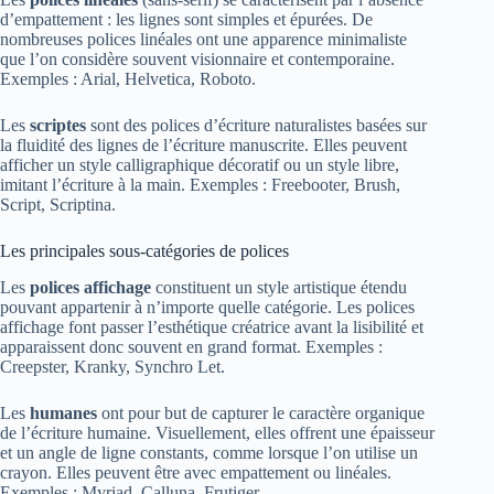
d’empattement : les lignes sont simples et épurées. De
nombreuses polices linéales ont une apparence minimaliste
que l’on considère souvent visionnaire et contemporaine.
Exemples : Arial, Helvetica, Roboto.
Les
scriptes
sont des polices d’écriture naturalistes basées sur
la fluidité des lignes de l’écriture manuscrite. Elles peuvent
afficher un style calligraphique décoratif ou un style libre,
imitant l’écriture à la main. Exemples : Freebooter, Brush,
Script, Scriptina.
Les principales sous-catégories de polices
Les
polices affichage
constituent un style artistique étendu
pouvant appartenir à n’importe quelle catégorie. Les polices
affichage font passer l’esthétique créatrice avant la lisibilité et
apparaissent donc souvent en grand format.
Exemples :
Creepster, Kranky, Synchro Let.
Les
humanes
ont pour but de capturer le caractère organique
de l’écriture humaine. Visuellement, elles offrent une épaisseur
et un angle de ligne constants, comme lorsque l’on utilise un
crayon. Elles peuvent être avec empattement ou linéales.
Exemples : Myriad, Calluna, Frutiger.