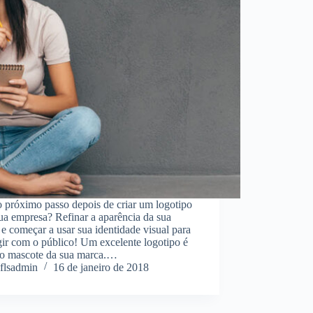
 próximo passo depois de criar um logotipo
ua empresa? Refinar a aparência da sua
e começar a usar sua identidade visual para
gir com o público! Um excelente logotipo é
o mascote da sua marca.…
flsadmin
16 de janeiro de 2018