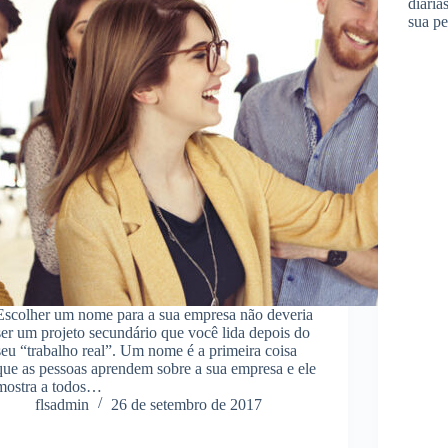
diária
sua p
Escolher um nome para a sua empresa não deveria
ser um projeto secundário que você lida depois do
seu “trabalho real”. Um nome é a primeira coisa
que as pessoas aprendem sobre a sua empresa e ele
mostra a todos…
flsadmin
26 de setembro de 2017