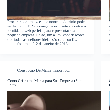
Procurar por um excelente nome de domínio pode
ser bem difícil! No começo, é excitante encontrar a
identidade web perfeita para representar sua
pequena empresa. Então, um a um, você descobre
que todas as melhores ideias são caras ou já…
flsadmin
2 de janeiro de 2018
Construção De Marca
,
import-ptbr
Como Criar uma Marca para Sua Empresa (Sem
Falir)