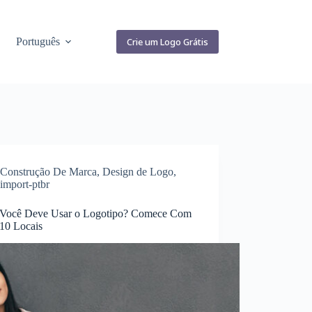
Português
Crie um Logo Grátis
Construção De Marca
,
Design de Logo
,
import-ptbr
Você Deve Usar o Logotipo? Comece Com
 10 Locais