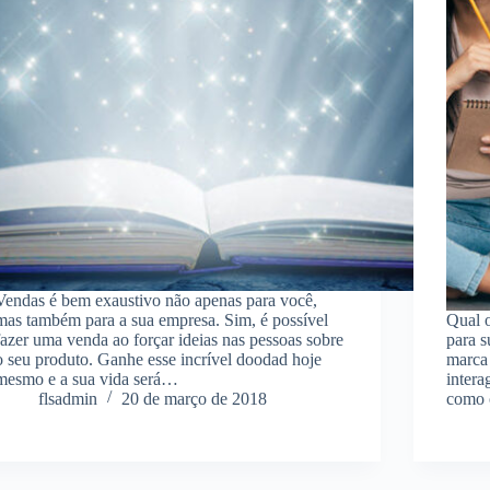
Vendas é bem exaustivo não apenas para você,
mas também para a sua empresa. Sim, é possível
Qual o
fazer uma venda ao forçar ideias nas pessoas sobre
para s
o seu produto. Ganhe esse incrível doodad hoje
marca 
mesmo e a sua vida será…
intera
flsadmin
20 de março de 2018
como 