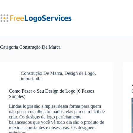
Pular
para
o
conteúdo
Categoria
Construção De Marca
Construção De Marca
,
Design de Logo
,
import-ptbr
Como Fazer o Seu Design de Logo (6 Passos
Simples)
Lindas logos são simples; dessa forma para quem
não possui os olhos treinados, elas parecem fácil de
criar. Os designs de logo perfeitamente
balanceados que você vê todo dia são o produto de
mexidas constantes e obsessivas. Os designers
treinados…