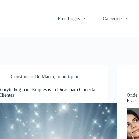
Free Logos
Categories
Construção De Marca
,
import-ptbr
Storytelling para Empresas: 5 Dicas para Conectar
Clientes
Onde 
Esses