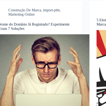
Construção De Marca
,
import-ptbr
,
Marketing Online
5 Ele
Nome do Domínio Já Registrado? Experimente
Marca
Essas 7 Soluções