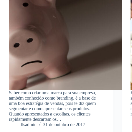
Saber como criar uma marca para sua empresa,
também conhecido como branding, é a base de
uma boa estratégia de vendas, pois te diz quem
segmentar e como apresentar seus produtos.
Quando apresentados a escolhas, os clientes
rapidamente descartam os…
flsadmin
31 de outubro de 2017