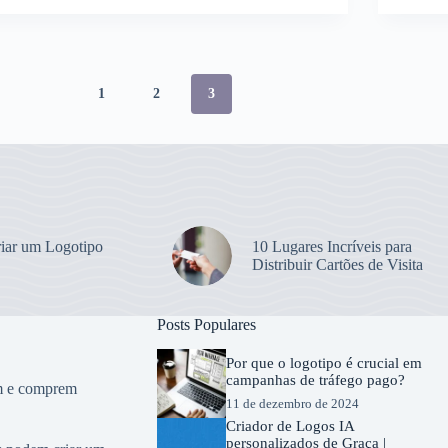
1
2
3
iar um Logotipo
10 Lugares Incríveis para
Distribuir Cartões de Visita
Posts Populares
Por que o logotipo é crucial em
campanhas de tráfego pago?
em e comprem
11 de dezembro de 2024
Criador de Logos IA
personalizados de Graça |