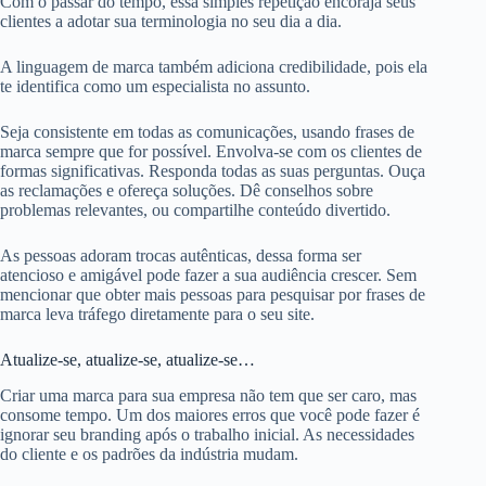
Com o passar do tempo, essa simples repetição encoraja seus
clientes a adotar sua terminologia no seu dia a dia.
A linguagem de marca também adiciona credibilidade, pois ela
te identifica como um especialista no assunto.
Seja consistente em todas as comunicações, usando frases de
marca sempre que for possível. Envolva-se com os clientes de
formas significativas. Responda todas as suas perguntas. Ouça
as reclamações e ofereça soluções. Dê conselhos sobre
problemas relevantes, ou compartilhe conteúdo divertido.
As pessoas adoram trocas autênticas, dessa forma ser
atencioso e amigável pode fazer a sua audiência crescer. Sem
mencionar que obter mais pessoas para pesquisar por frases de
marca leva tráfego diretamente para o seu site.
Atualize-se, atualize-se, atualize-se…
Criar uma marca para sua empresa não tem que ser caro, mas
consome tempo. Um dos maiores erros que você pode fazer é
ignorar seu branding após o trabalho inicial. As necessidades
do cliente e os padrões da indústria mudam.