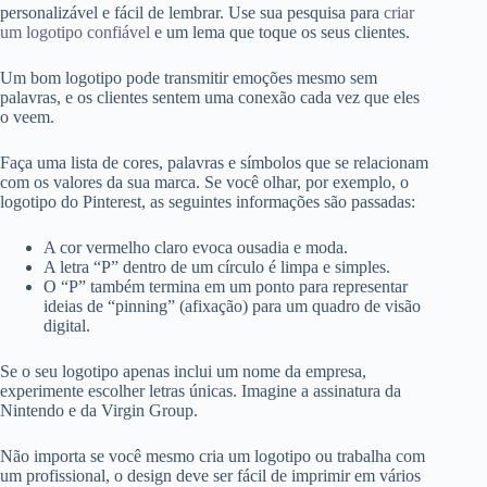
personalizável e fácil de lembrar. Use sua pesquisa para
criar
um logotipo confiável
e um lema que toque os seus clientes.
Um bom logotipo pode transmitir emoções mesmo sem
palavras, e os clientes sentem uma conexão cada vez que eles
o veem.
Faça uma lista de cores, palavras e símbolos que se relacionam
com os valores da sua marca. Se você olhar, por exemplo, o
logotipo do Pinterest, as seguintes informações são passadas:
A cor vermelho claro evoca ousadia e moda.
A letra “P” dentro de um círculo é limpa e simples.
O “P” também termina em um ponto para representar
ideias de “pinning” (afixação) para um quadro de visão
digital.
Se o seu logotipo apenas inclui um nome da empresa,
experimente escolher letras únicas. Imagine a assinatura da
Nintendo e da Virgin Group.
Não importa se você mesmo cria um logotipo ou trabalha com
um profissional, o design deve ser fácil de imprimir em vários