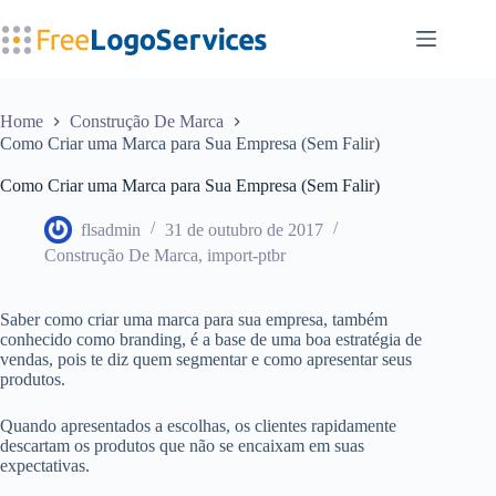
Pular
para
o
conteúdo
Home
Construção De Marca
Como Criar uma Marca para Sua Empresa (Sem Falir)
Como Criar uma Marca para Sua Empresa (Sem Falir)
flsadmin
31 de outubro de 2017
Construção De Marca
,
import-ptbr
Saber como criar uma marca para sua empresa, também
conhecido como branding, é a base de uma boa estratégia de
vendas, pois te diz quem segmentar e como apresentar seus
produtos.
Quando apresentados a escolhas, os clientes rapidamente
descartam os produtos que não se encaixam em suas
expectativas.