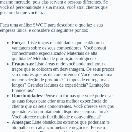
mesmo mercado, pois elas servem a pessoas diferentes. Se
você dá personalidade a sua marca, você atrai clientes que
gostam do que você faz.
Faça uma análise SWOT para descobrir o que faz a sua
empresa única, e considere os seguintes pontos:
Forças
: Liste traços e habilidades que te dão uma
vantagem sobre os seus competidores. Você possui
conhecimento especializado? Materiais de alta
qualidade? Métodos de produção ecológicos?
Fraquezas
: Liste áreas onde você pode melhorar e
traços que te colocam em desvantagem. Os seus preços
são maiores que os da concorrência? Você possui uma
menor seleção de produtos? Tempos de entrega mais
longos? Grandes lacunas de experiência? Limitações
financeiras?
Oportunidades
: Pense em formas que você pode usar
as suas forças para criar uma melhor experiência do
cliente que os seus concorrentes. Você oferece serviços
que não estão prontamente disponíveis em sua área?
Você oferece mais flexibilidade e conveniência?
Ameaças
: Liste obstáculos externos que poderiam te
atrapalhar em alcançar metas de negócios. Pense a