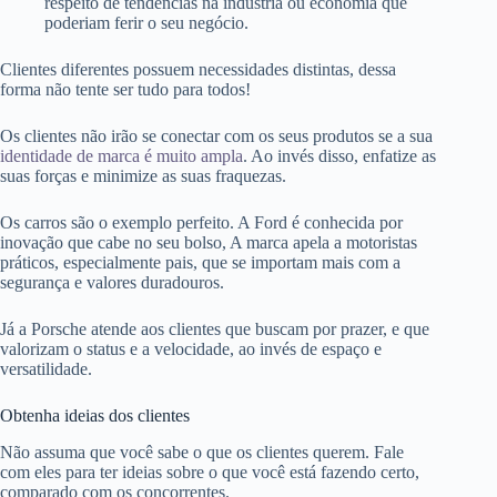
respeito de tendências na indústria ou economia que
poderiam ferir o seu negócio.
Clientes diferentes possuem necessidades distintas, dessa
forma não tente ser tudo para todos!
Os clientes não irão se conectar com os seus produtos se a sua
identidade de marca é muito ampla
. Ao invés disso, enfatize as
suas forças e minimize as suas fraquezas.
Os carros são o exemplo perfeito. A Ford é conhecida por
inovação que cabe no seu bolso, A marca apela a motoristas
práticos, especialmente pais, que se importam mais com a
segurança e valores duradouros.
Já a Porsche atende aos clientes que buscam por prazer, e que
valorizam o status e a velocidade, ao invés de espaço e
versatilidade.
Obtenha ideias dos clientes
Não assuma que você sabe o que os clientes querem. Fale
com eles para ter ideias sobre o que você está fazendo certo,
comparado com os concorrentes.