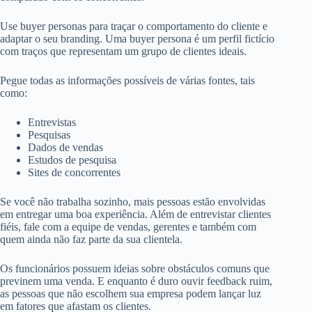
Use buyer personas para traçar o comportamento do cliente e
adaptar o seu branding. Uma buyer persona é um perfil fictício
com traços que representam um grupo de clientes ideais.
Pegue todas as informações possíveis de várias fontes, tais
como:
Entrevistas
Pesquisas
Dados de vendas
Estudos de pesquisa
Sites de concorrentes
Se você não trabalha sozinho, mais pessoas estão envolvidas
em entregar uma boa experiência. Além de entrevistar clientes
fiéis, fale com a equipe de vendas, gerentes e também com
quem ainda não faz parte da sua clientela.
Os funcionários possuem ideias sobre obstáculos comuns que
previnem uma venda. E enquanto é duro ouvir feedback ruim,
as pessoas que não escolhem sua empresa podem lançar luz
em fatores que afastam os clientes.