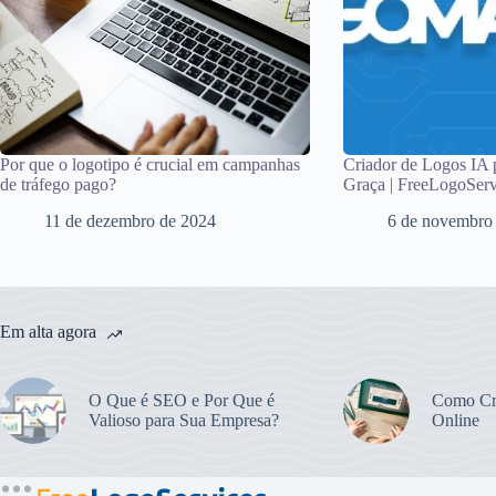
Por que o logotipo é crucial em campanhas
Criador de Logos IA 
de tráfego pago?
Graça | FreeLogoServ
11 de dezembro de 2024
6 de novembro
Em alta agora
O Que é SEO e Por Que é
Como Cr
Valioso para Sua Empresa?
Online