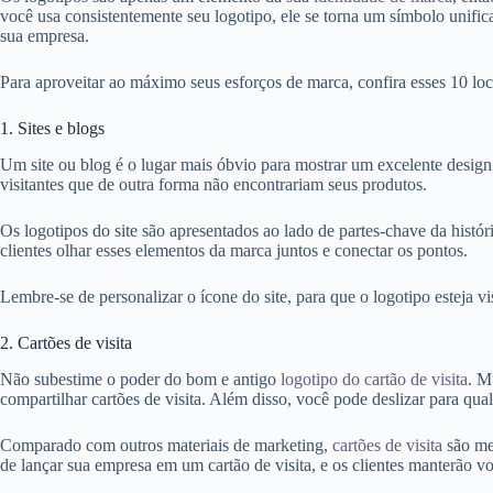
você usa consistentemente seu logotipo, ele se torna um símbolo unifi
sua empresa.
Para aproveitar ao máximo seus esforços de marca, confira esses 10 loca
1. Sites e blogs
Um site ou blog é o lugar mais óbvio para mostrar um excelente desig
visitantes que de outra forma não encontrariam seus produtos.
Os logotipos do site são apresentados ao lado de partes-chave da histór
clientes olhar esses elementos da marca juntos e conectar os pontos.
Lembre-se de personalizar o ícone do site, para que o logotipo esteja v
2. Cartões de visita
Não subestime o poder do bom e antigo
logotipo do cartão de visita
. M
compartilhar cartões de visita. Além disso, você pode deslizar para qu
Comparado com outros materiais de marketing,
cartões de visita
são me
de lançar sua empresa em um cartão de visita, e os clientes manterão v