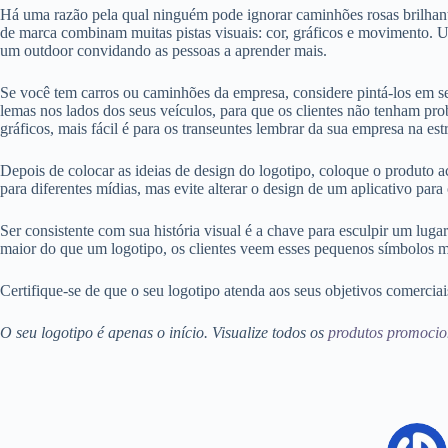
Há uma razão pela qual ninguém pode ignorar caminhões rosas brilha
de marca combinam muitas pistas visuais: cor, gráficos e movimento.
um outdoor convidando as pessoas a aprender mais.
Se você tem carros ou caminhões da empresa, considere pintá-los em s
lemas nos lados dos seus veículos, para que os clientes não tenham pro
gráficos, mais fácil é para os transeuntes lembrar da sua empresa na est
Depois de colocar as ideias de design do logotipo, coloque o produto a
para diferentes mídias, mas evite alterar o design de um aplicativo para
Ser consistente com sua história visual é a chave para esculpir um lug
maior do que um logotipo, os clientes veem esses pequenos símbolos m
Certifique-se de que o seu logotipo atenda aos seus objetivos comerci
O seu logotipo é apenas o início. Visualize todos os
produtos promocio