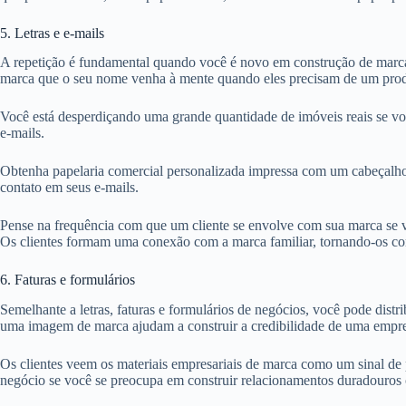
5. Letras e e-mails
A repetição é fundamental quando você é novo em construção de marca. 
marca que o seu nome venha à mente quando eles precisam de um prod
Você está desperdiçando uma grande quantidade de imóveis reais se voc
e-mails.
Obtenha papelaria comercial personalizada impressa com um cabeçalho 
contato em seus e-mails.
Pense na frequência com que um cliente se envolve com sua marca se vo
Os clientes formam uma conexão com a marca familiar, tornando-os con
6. Faturas e formulários
Semelhante a letras, faturas e formulários de negócios, você pode distri
uma imagem de marca ajudam a construir a credibilidade de uma empr
Os clientes veem os materiais empresariais de marca como um sinal de p
negócio se você se preocupa em construir relacionamentos duradouros 