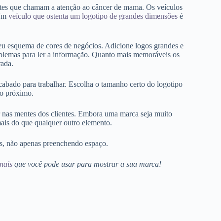
ntes que chamam a atenção ao câncer de mama. Os veículos
 Um
veículo que ostenta um logotipo de grandes dimensões
é
eu esquema de cores de negócios. Adicione logos grandes e
blemas para ler a informação. Quanto mais memoráveis ​​os
rada.
cabado para trabalhar. Escolha o tamanho certo do logotipo
 o próximo.
ar nas mentes dos clientes. Embora uma marca seja muito
ais do que qualquer outro elemento.
ais, não apenas preenchendo espaço.
nais
que você pode usar para mostrar a sua marca!