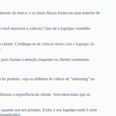
ento da marca, e os sinais físicos fornecem uma maneira de
você atravessa a rodovia? Que tal o logotipo vermelho
 cliente. Certifique-se de colocar
sinais com o logotipo da
.
to para chamar a atenção enquanto os clientes caminham.
 do produto, veja os milhares de vídeos de “unboxing” no
lhoram a experiência do cliente. Sem mencionar que os
o quando usa seu produto. Exiba o seu logotipo onde é certo
rsonalizados.