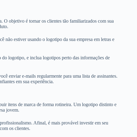
O objetivo é tornar os clientes tão familiarizados com sua
uto.
ê não estiver usando o logotipo da sua empresa em letras e
do logotipo, e inclua logotipos perto das informações de
cê enviar e-mails regularmente para uma lista de assinantes.
fiantes em sua experiência.
buir itens de marca de forma rotineira. Um logotipo distinto e
esa jovem.
rofissionalismo. Afinal, é mais provável investir em seu
com os clientes.