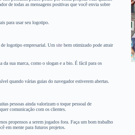
cador de todas as mensagens positivas que você envia sobre
is para usar seu logotipo.
n de logotipo empresarial. Um
site
bem otimizado pode atrair
ia da sua marca, como o slogan e a bio. É fácil para os
isível quando várias guias do navegador estiverem abertas.
uitas pessoas ainda valorizam o toque pessoal de
alquer comunicação com os clientes.
nos propensos a serem jogados fora. Faça um bom trabalho
ocê em mente para futuros projetos.