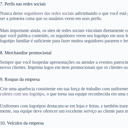
7. Perfis nas redes sociais
Nunca deixe
seguidores das redes sociais
adivinhando o que você está
ser a primeira coisa que os usuários veem em seus perfis.
Mais importante ainda, os sites de redes sociais vinculam diretamente 
que você publica conteúdo, os seguidores veem seu logotipo em seus f
logotipo familiar é suficiente para fazer muitos seguidores pararem e le
8. Merchandise promocional
Sempre que você hospedar apresentações ou atender a eventos patrocina
novos clientes. Imprima logos em itens promocionais que os clientes 
9. Roupas da empresa
Crie uma aparência consistente em sua força de trabalho com uniform
coletes com seu logotipo
, o que torna sua equipe reconhecida em uma 
Uniformes com logotipos destacam-se em lojas e feiras, e também tr
mente, sua equipe deve oferecer um excelente serviço ao cliente para m
10. Veículos da empresa