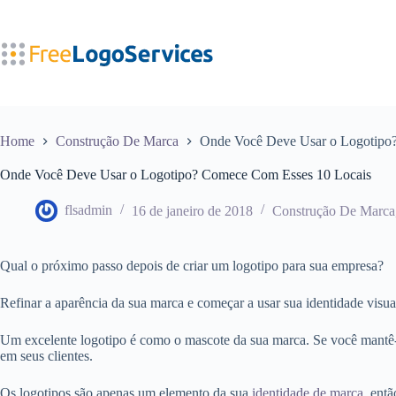
Pular
para
o
conteúdo
Home
Construção De Marca
Onde Você Deve Usar o Logotipo
Onde Você Deve Usar o Logotipo? Comece Com Esses 10 Locais
flsadmin
16 de janeiro de 2018
Construção De Marca
Qual o próximo passo depois de criar um logotipo para sua empresa?
Refinar a aparência da sua marca e começar a usar sua identidade visua
Um excelente logotipo é como o mascote da sua marca. Se você mantê-
em seus clientes.
Os logotipos são apenas um elemento da sua
identidade de marca
, ent