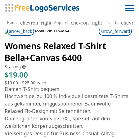
chevron_right
chevron_right
chevron
Home
Apparel
T-shirts
arrow_back
arrow_forward
Womens Relaxed T-Shirt
Bella+Canvas 6400
Starting @
$19.00
$19.00
-
$25.00
each
Damen T-Shirt bequem
Hochwertige, zu 100 % individuell gestaltete T-Shirts
aus gekämmter, ringgesponnener Baumwolle.
Relaxed Fit-Design mit Seitennähten.
Damengrößen von S bis 3XL, speziell auf den
weiblichen Körper zugeschnitten.
Vielseitiges Design für Business-Casual, Alltag,