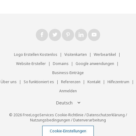
Logo Erstellen Kostenlos
|
Visitenkarten
|
Werbeartikel
|
Website-Ersteller
|
Domains
|
Google anwendungen
|
Business-Einträge
Über uns
|
So funktioniert es
|
Referenzen
|
Kontakt
|
Hilfezentrum
|
Anmelden
© 2026 FreeLogoServices
Cookie-Richtlinie
/
Datenschutzerklärung
/
Nutzungsbedingungen
/
Datenverarbeitung
Cookie-Einstellungen