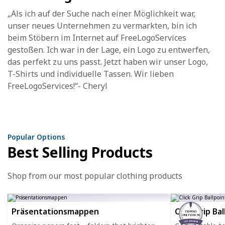
„Als ich auf der Suche nach einer Möglichkeit war,
unser neues Unternehmen zu vermarkten, bin ich
beim Stöbern im Internet auf FreeLogoServices
gestoßen. Ich war in der Lage, ein Logo zu entwerfen,
das perfekt zu uns passt. Jetzt haben wir unser Logo,
T-Shirts und individuelle Tassen. Wir lieben
FreeLogoServices!“- Cheryl
Popular Options
Best Selling Products
Shop from our most popular clothing products
Präsentationsmappen
Click Grip Ba
150 PENS
ONLY $100.50