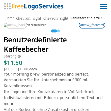
chevron_right
chevron_right
...
Home
Benutzerdefinierte Kaffeebecher
arrow_back
arrow_forward
Benutzerdefinierte
Kaffeebecher
Starting @
$11.50
$11.50
-
$13.00
each
Your morning brew, personalized and perfect.
Vermarkten Sie Ihr Unternehmen auf 300 ml-
Keramiktassen.
Ihr Logo und Ihre Kontaktdaten in Vollfarbdruck.
Individualisieren mit Bildern, persönlichem Text und
mehr!
Auf der Rückseite ohne Zusatzkosten drucken