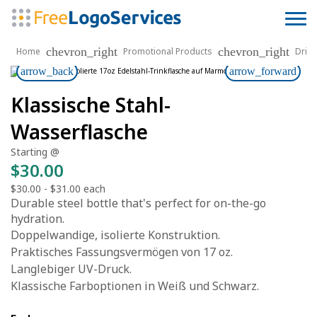
chevron_right
chevron_right
Home
Promotional Products
Drin
arrow_back
arrow_forward
Klassische Stahl-
Wasserflasche
Starting @
$30.00
$30.00
-
$31.00
each
Durable steel bottle that's perfect for on-the-go
hydration.
Doppelwandige, isolierte Konstruktion.
Praktisches Fassungsvermögen von 17 oz.
Langlebiger UV-Druck.
Klassische Farboptionen in Weiß und Schwarz.