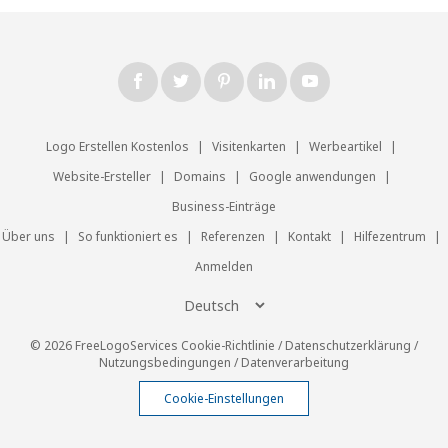
Logo Erstellen Kostenlos
|
Visitenkarten
|
Werbeartikel
|
Website-Ersteller
|
Domains
|
Google anwendungen
|
Business-Einträge
Über uns
|
So funktioniert es
|
Referenzen
|
Kontakt
|
Hilfezentrum
|
Anmelden
© 2026 FreeLogoServices
Cookie-Richtlinie
/
Datenschutzerklärung
/
Nutzungsbedingungen
/
Datenverarbeitung
Cookie-Einstellungen