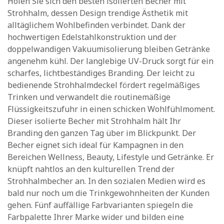
Holen Sie sich den besten isolierten Becher mit
Strohhalm, dessen Design trendige Ästhetik mit
alltäglichem Wohlbefinden verbindet. Dank der
hochwertigen Edelstahlkonstruktion und der
doppelwandigen Vakuumisolierung bleiben Getränke
angenehm kühl. Der langlebige UV-Druck sorgt für ein
scharfes, lichtbeständiges Branding. Der leicht zu
bedienende Strohhalmdeckel fördert regelmäßiges
Trinken und verwandelt die routinemäßige
Flüssigkeitszufuhr in einen schicken Wohlfühlmoment.
Dieser isolierte Becher mit Strohhalm hält Ihr
Branding den ganzen Tag über im Blickpunkt. Der
Becher eignet sich ideal für Kampagnen in den
Bereichen Wellness, Beauty, Lifestyle und Getränke. Er
knüpft nahtlos an den kulturellen Trend der
Strohhalmbecher an. In den sozialen Medien wird es
bald nur noch um die Trinkgewohnheiten der Kunden
gehen. Fünf auffällige Farbvarianten spiegeln die
Farbpalette Ihrer Marke wider und bilden eine