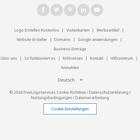
Logo Erstellen Kostenlos
|
Visitenkarten
|
Werbeartikel
|
Website-Ersteller
|
Domains
|
Google anwendungen
|
Business-Einträge
Über uns
|
So funktioniert es
|
Referenzen
|
Kontakt
|
Hilfezentrum
|
Anmelden
© 2026 FreeLogoServices
Cookie-Richtlinie
/
Datenschutzerklärung
/
Nutzungsbedingungen
/
Datenverarbeitung
Cookie-Einstellungen