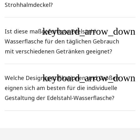
Strohhalmdeckel?
keyboard_arrow_down
Ist diese maßgefertigte Edelstahl-
Wasserflasche für den täglichen Gebrauch
mit verschiedenen Getränken geeignet?
keyboard_arrow_down
Welche Designspezifikationen und Größen
eignen sich am besten für die individuelle
Gestaltung der Edelstahl-Wasserflasche?