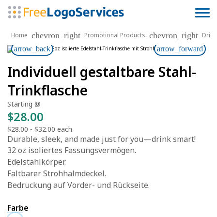
chevron_right
chevron_right
Home
Promotional Products
Drin
arrow_back
arrow_forward
Individuell gestaltbare Stahl-
Trinkflasche
Starting @
$28.00
$28.00
-
$32.00
each
Durable, sleek, and made just for you—drink smart!
32 oz isoliertes Fassungsvermögen.
Edelstahlkörper.
Faltbarer Strohhalmdeckel.
Bedruckung auf Vorder- und Rückseite.
Farbe