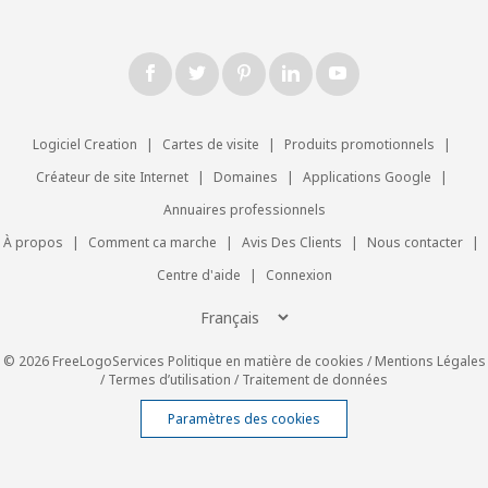
Logiciel Creation
|
Cartes de visite
|
Produits promotionnels
|
Créateur de site Internet
|
Domaines
|
Applications Google
|
Annuaires professionnels
À propos
|
Comment ca marche
|
Avis Des Clients
|
Nous contacter
|
Centre d'aide
|
Connexion
© 2026 FreeLogoServices
Politique en matière de cookies
/
Mentions Légales
/
Termes d’utilisation
/
Traitement de données
Paramètres des cookies