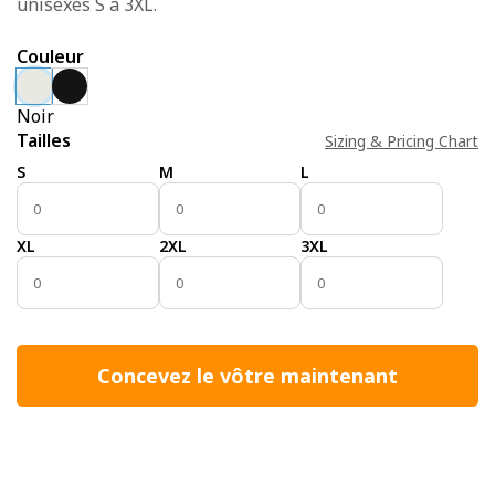
unisexes S à 3XL.
Couleur
Noir
Tailles
Sizing & Pricing Chart
S
M
L
XL
2XL
3XL
Concevez le vôtre maintenant