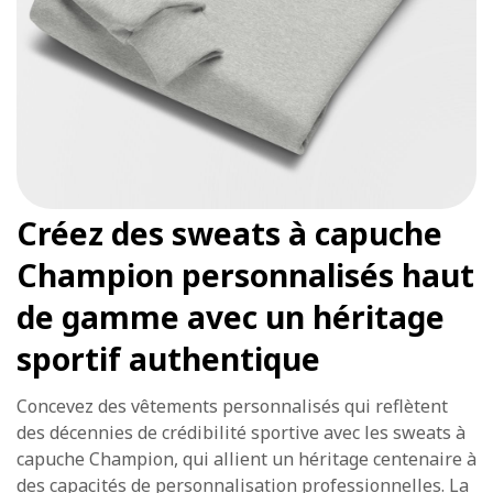
Créez des sweats à capuche
Champion personnalisés haut
de gamme avec un héritage
sportif authentique
Concevez des vêtements personnalisés qui reflètent
des décennies de crédibilité sportive avec les sweats à
capuche Champion, qui allient un héritage centenaire à
des capacités de personnalisation professionnelles. La