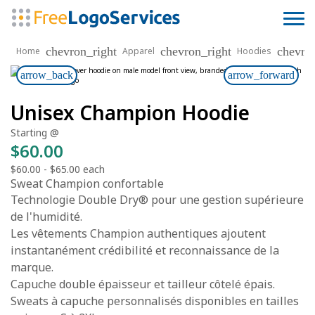
chevron_right
chevron_right
chevro
Home
Apparel
Hoodies
arrow_back
arrow_forward
Unisex Champion Hoodie
Starting @
$60.00
$60.00
-
$65.00
each
Sweat Champion confortable
Technologie Double Dry® pour une gestion supérieure
de l'humidité.
Les vêtements Champion authentiques ajoutent
instantanément crédibilité et reconnaissance de la
marque.
Capuche double épaisseur et tailleur côtelé épais.
Sweats à capuche personnalisés disponibles en tailles