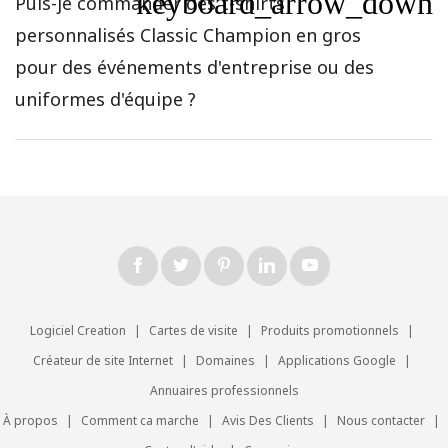
keyboard_arrow_down
Puis-je commander des t-shirts
personnalisés Classic Champion en gros
pour des événements d'entreprise ou des
uniformes d'équipe ?
Logiciel Creation
|
Cartes de visite
|
Produits promotionnels
|
Créateur de site Internet
|
Domaines
|
Applications Google
|
Annuaires professionnels
À propos
|
Comment ca marche
|
Avis Des Clients
|
Nous contacter
|