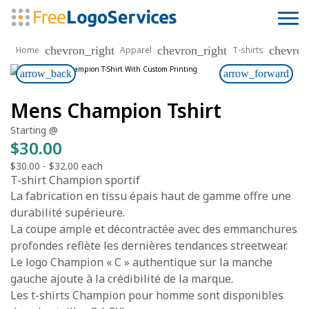
chevron_right
chevron_right
chevron
Home
Apparel
T-shirts
arrow_back
arrow_forward
Mens Champion Tshirt
Starting @
$30.00
$30.00
-
$32.00
each
T-shirt Champion sportif
La fabrication en tissu épais haut de gamme offre une
durabilité supérieure.
La coupe ample et décontractée avec des emmanchures
profondes reflète les dernières tendances streetwear.
Le logo Champion « C » authentique sur la manche
gauche ajoute à la crédibilité de la marque.
Les t-shirts Champion pour homme sont disponibles