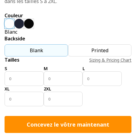
dans les tailles S à 2XL.
Couleur
Blanc
Backside
Blank
Printed
Tailles
Sizing & Pricing Chart
S
M
L
XL
2XL
Concevez le vôtre maintenant