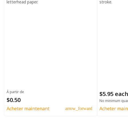
letterhead paper.
stroke.
À partir de
$5.95 eac
$0.50
No minimum quan
Acheter maintenant
Acheter main
arrow_forward