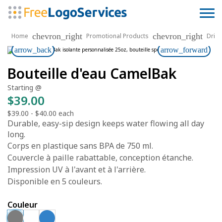
chevron_right
chevron_right
Home
Promotional Products
Drin
arrow_back
arrow_forward
Bouteille d'eau CamelBak
Starting @
$39.00
$39.00
-
$40.00
each
Durable, easy-sip design keeps water flowing all day
long.
Corps en plastique sans BPA de 750 ml.
Couvercle à paille rabattable, conception étanche.
Impression UV à l'avant et à l'arrière.
Disponible en 5 couleurs.
Couleur