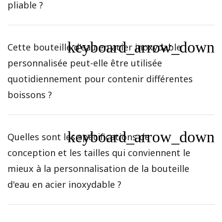
pliable ?
keyboard_arrow_down
Cette bouteille d'eau en acier inoxydable
personnalisée peut-elle être utilisée
quotidiennement pour contenir différentes
boissons ?
keyboard_arrow_down
Quelles sont les spécifications de
conception et les tailles qui conviennent le
mieux à la personnalisation de la bouteille
d'eau en acier inoxydable ?