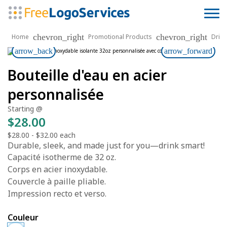
chevron_right
chevron_right
Home
Promotional Products
Drin
arrow_back
arrow_forward
Bouteille d'eau en acier
personnalisée
Starting @
$28.00
$28.00
-
$32.00
each
Durable, sleek, and made just for you—drink smart!
Capacité isotherme de 32 oz.
Corps en acier inoxydable.
Couvercle à paille pliable.
Impression recto et verso.
Couleur