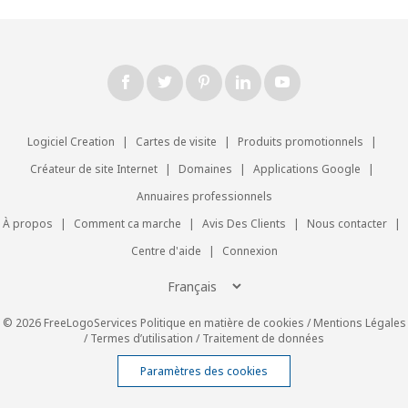
Logiciel Creation
|
Cartes de visite
|
Produits promotionnels
|
Créateur de site Internet
|
Domaines
|
Applications Google
|
Annuaires professionnels
À propos
|
Comment ca marche
|
Avis Des Clients
|
Nous contacter
|
Centre d'aide
|
Connexion
© 2026 FreeLogoServices
Politique en matière de cookies
/
Mentions Légales
/
Termes d’utilisation
/
Traitement de données
Paramètres des cookies