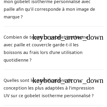
mon gobelet isotherme personnalisé avec
paille afin qu'il corresponde à mon image de
marque ?
keyboard_arrow_down
Combien de temps ce gobelet isotherme
avec paille et couvercle garde-t-il les
boissons au frais lors d'une utilisation
quotidienne ?
keyboard_arrow_down
Quelles sont les spécifications de
conception les plus adaptées à l'impression
UV sur ce gobelet isotherme personnalisé ?