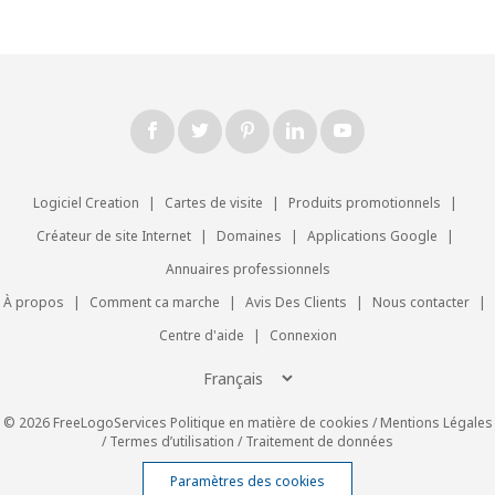
Logiciel Creation
|
Cartes de visite
|
Produits promotionnels
|
Créateur de site Internet
|
Domaines
|
Applications Google
|
Annuaires professionnels
À propos
|
Comment ca marche
|
Avis Des Clients
|
Nous contacter
|
Centre d'aide
|
Connexion
© 2026 FreeLogoServices
Politique en matière de cookies
/
Mentions Légales
/
Termes d’utilisation
/
Traitement de données
Paramètres des cookies