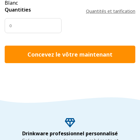
Blanc
Quantities
Quantités et tarification
Concevez le vôtre maintenant
Drinkware professionnel personnalisé