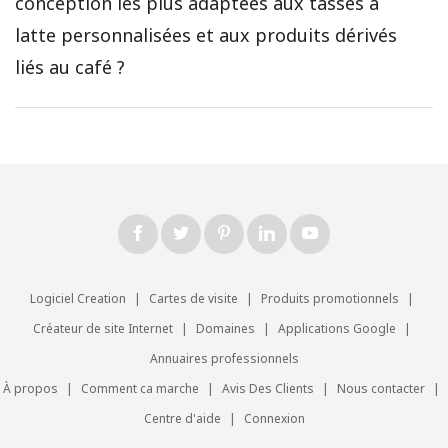
conception les plus adaptées aux tasses à
latte personnalisées et aux produits dérivés
liés au café ?
Logiciel Creation
|
Cartes de visite
|
Produits promotionnels
|
Créateur de site Internet
|
Domaines
|
Applications Google
|
Annuaires professionnels
À propos
|
Comment ca marche
|
Avis Des Clients
|
Nous contacter
|
Centre d'aide
|
Connexion