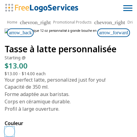
chevron_right
chevron_right
Home
Promotional Products
Drin
arrow_back
arrow_forward
Tasse à latte personnalisée
Starting @
$13.00
$13.00
-
$14.00
each
Your perfect latte, personalized just for you!
Capacité de 350 ml.
Forme adaptée aux baristas.
Corps en céramique durable.
Profil à large ouverture.
Couleur