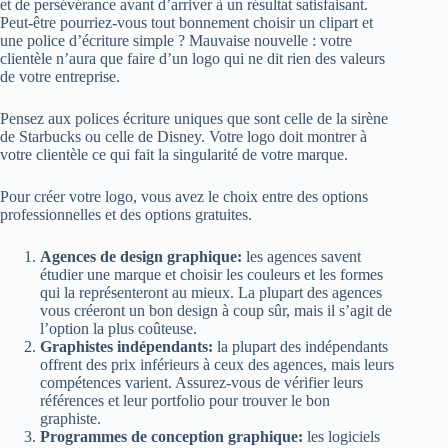
et de persévérance avant d’arriver à un résultat satisfaisant.
Peut-être pourriez-vous tout bonnement choisir un clipart et
une police d’écriture simple ? Mauvaise nouvelle : votre
clientèle n’aura que faire d’un logo qui ne dit rien des valeurs
de votre entreprise.
Pensez aux polices écriture uniques que sont celle de la sirène
de Starbucks ou celle de Disney. Votre logo doit montrer à
votre clientèle ce qui fait la singularité de votre marque.
Pour créer votre logo, vous avez le choix entre des options
professionnelles et des options gratuites.
Agences de design graphique:
les agences savent
étudier une marque et choisir les couleurs et les formes
qui la représenteront au mieux. La plupart des agences
vous créeront un bon design à coup sûr, mais il s’agit de
l’option la plus coûteuse.
Graphistes indépendants:
la plupart des indépendants
offrent des prix inférieurs à ceux des agences, mais leurs
compétences varient. Assurez-vous de vérifier leurs
références et leur portfolio pour trouver le bon
graphiste.
Programmes de conception graphique:
les logiciels