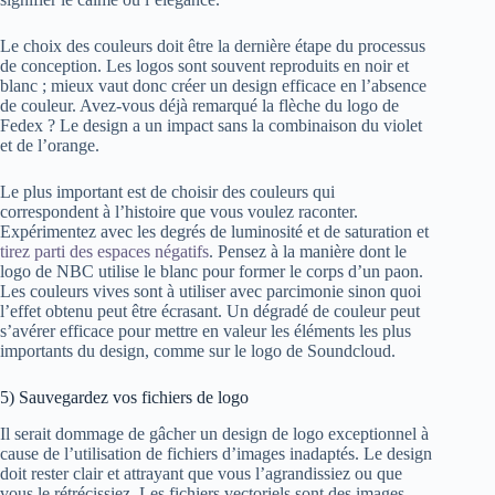
Le choix des couleurs doit être la dernière étape du processus
de conception. Les logos sont souvent reproduits en noir et
blanc ; mieux vaut donc créer un design efficace en l’absence
de couleur. Avez-vous déjà remarqué la flèche du logo de
Fedex ? Le design a un impact sans la combinaison du violet
et de l’orange.
Le plus important est de choisir des couleurs qui
correspondent à l’histoire que vous voulez raconter.
Expérimentez avec les degrés de luminosité et de saturation et
tirez parti des espaces négatifs
. Pensez à la manière dont le
logo de NBC utilise le blanc pour former le corps d’un paon.
Les couleurs vives sont à utiliser avec parcimonie sinon quoi
l’effet obtenu peut être écrasant. Un dégradé de couleur peut
s’avérer efficace pour mettre en valeur les éléments les plus
importants du design, comme sur le logo de Soundcloud.
5) Sauvegardez vos fichiers de logo
Il serait dommage de gâcher un design de logo exceptionnel à
cause de l’utilisation de fichiers d’images inadaptés. Le design
doit rester clair et attrayant que vous l’agrandissiez ou que
vous le rétrécissiez. Les fichiers vectoriels sont des images