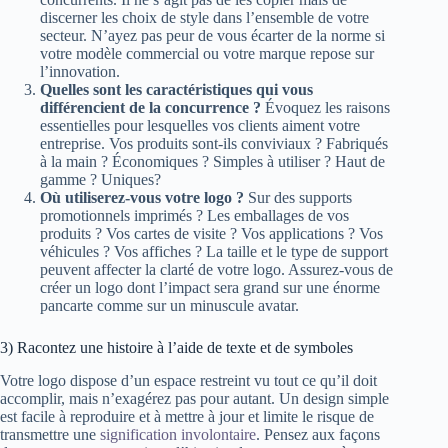
discerner les choix de style dans l’ensemble de votre
secteur. N’ayez pas peur de vous écarter de la norme si
votre modèle commercial ou votre marque repose sur
l’innovation.
Quelles sont les caractéristiques qui vous
différencient de la concurrence ?
Évoquez les raisons
essentielles pour lesquelles vos clients aiment votre
entreprise. Vos produits sont-ils conviviaux ? Fabriqués
à la main ? Économiques ? Simples à utiliser ? Haut de
gamme ? Uniques?
Où utiliserez-vous votre logo ?
Sur des supports
promotionnels imprimés ? Les emballages de vos
produits ? Vos cartes de visite ? Vos applications ? Vos
véhicules ? Vos affiches ? La taille et le type de support
peuvent affecter la clarté de votre logo. Assurez-vous de
créer un logo dont l’impact sera grand sur une énorme
pancarte comme sur un minuscule avatar.
3) Racontez une histoire à l’aide de texte et de symboles
Votre logo dispose d’un espace restreint vu tout ce qu’il doit
accomplir, mais n’exagérez pas pour autant. Un design simple
est facile à reproduire et à mettre à jour et limite le risque de
transmettre une
signification involontaire
. Pensez aux façons