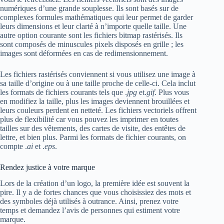
numériques d’une grande souplesse. Ils sont basés sur de
complexes formules mathématiques qui leur permet de garder
leurs dimensions et leur clarté à n’importe quelle taille. Une
autre option courante sont les fichiers bitmap rastérisés. Ils
sont composés de minuscules pixels disposés en grille ; les
images sont déformées en cas de redimensionnement.
Les fichiers rastérisés conviennent si vous utilisez une image à
sa taille d’origine ou à une taille proche de celle-ci. Cela inclut
les formats de fichiers courants tels que .
jpg
et.
gif
. Plus vous
en modifiez la taille, plus les images deviennent brouillées et
leurs couleurs perdent en netteté. Les fichiers vectoriels offrent
plus de flexibilité car vous pouvez les imprimer en toutes
tailles sur des vêtements, des cartes de visite, des entêtes de
lettre, et bien plus. Parmi les formats de fichier courants, on
compte .
ai
et .
eps
.
Rendez justice à votre marque
Lors de la création d’un logo, la première idée est souvent la
pire. Il y a de fortes chances que vous choisissiez des mots et
des symboles déjà utilisés à outrance. Ainsi, prenez votre
temps et demandez l’avis de personnes qui estiment votre
marque.