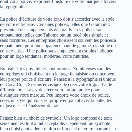
dont vous pouvez exprimer l’histoire de votre marque à travers
la typographie.
La police d’écriture de votre
logo doit
s’accorder avec le style
de votre entreprise. Certaines polices, telles que Garamond,
présentent des empattements décoratifs. Les polices sans
empattement telles que Tahoma ont un tracé plus simple et
sans fioritures. Les entreprises choisissent souvent les polices à
empattement pour une apparence haut de gamme, classique ou
conservatrice. Une police sans empattement est plus indiquée
pour un logo tendance, moderne, voire futuriste.
En réalité, les possibilités sont infinies. Nombreuses sont les
entreprises qui choisissent un lettrage fantaisiste ou conçoivent
leur propre police d’écriture. Pensez à la typographie si unique
de Coca-Cola. Si vous envisagez de créer votre logo à l’aide
d’Illustrator, essayez de créer votre propre police pour
distinguer votre marque. Peu importe votre choix de police,
créez un style qui vous est propre en jouant avec la taille, les
majuscules et l’épaisseur de trait.
Pensez bien au choix de symbole. Un logo composé de texte
seulement est tout à fait acceptable. Cependant, un symbole
bien choisi peut aider à renforcer l’impact de votre marque et à