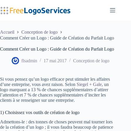
Passer
au
contenu
Accueil
Conception de logo
Comment Créer un Logo : Guide de Création du Parfait Logo
Comment Créer un Logo : Guide de Création du Parfait Logo
flsadmin
17 mai 2017
Conception de logo
Si vous pensez qu’un logo efficace peut stimuler les affaires
d’une entreprise, vous avez raison. Selon
Siegel + Gale
,
un
logo marquant a 13 % de chances supplémentaires d’attirer
l’attention et 7 % de chances supplémentaires d’inciter les
clients à se renseigner sur une entreprise.
1) Choisissez vos outils de création de logo
Admettons-le : des tonnes de choses peuvent mal tourner lors
de la création d’un logo ; il vous faudra beaucoup de patience