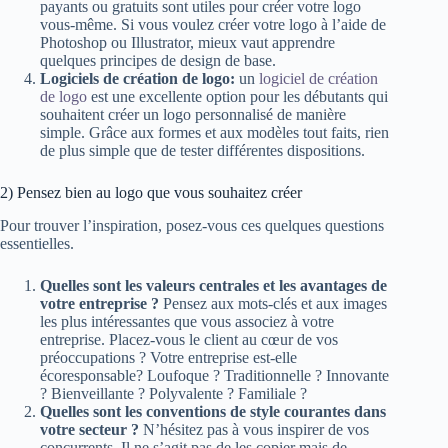
payants ou gratuits sont utiles pour créer votre logo
vous-même. Si vous voulez créer votre logo à l’aide de
Photoshop ou Illustrator, mieux vaut apprendre
quelques principes de design de base.
Logiciels de création de logo:
un
logiciel de création
de logo
est une excellente option pour les débutants qui
souhaitent créer un logo personnalisé de manière
simple. Grâce aux formes et aux modèles tout faits, rien
de plus simple que de tester différentes dispositions.
2) Pensez bien au logo que vous souhaitez créer
Pour trouver l’inspiration, posez-vous ces quelques questions
essentielles.
Quelles sont les valeurs centrales et les avantages de
votre entreprise ?
Pensez aux mots-clés et aux images
les plus intéressantes que vous associez à votre
entreprise. Placez-vous le client au cœur de vos
préoccupations ? Votre entreprise est-elle
écoresponsable? Loufoque ? Traditionnelle ? Innovante
? Bienveillante ? Polyvalente ? Familiale ?
Quelles sont les conventions de style courantes dans
votre secteur ?
N’hésitez pas à vous inspirer de vos
concurrents. Il ne s’agit pas de les copier mais de