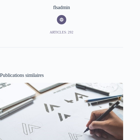
flsadmin
ARTICLES: 292
Publications similaires