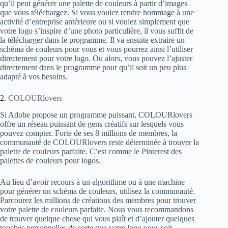
qu’il peut générer une palette de couleurs à partir d’images
que vous téléchargez. Si vous voulez rendre hommage à une
activité d’entreprise antérieure ou si voulez simplement que
votre logo s’inspire d’une photo particulière, il vous suffit de
la télécharger dans le programme. Il va ensuite extraire un
schéma de couleurs pour vous et vous pourrez ainsi l’utiliser
directement pour votre logo. Ou alors, vous pouvez l’ajuster
directement dans le programme pour qu’il soit un peu plus
adapté à vos besoins.
2.
COLOURlovers
Si Adobe propose un programme puissant, COLOURlovers
offre un réseau puissant de gens créatifs sur lesquels vous
pouvez compter. Forte de ses 8 millions de membres, la
communauté de COLOURlovers reste déterminée à trouver la
palette de couleurs parfaite. C’est comme le Pinterest des
palettes de couleurs pour logos.
Au lieu d’avoir recours à un algorithme ou à une machine
pour générer un schéma de couleurs, utilisez la communauté.
Parcourez les millions de créations des membres pour trouver
votre palette de couleurs parfaite. Nous vous recommandons
de trouver quelque chose qui vous plaît et d’ajouter quelques
touches personnelles de sorte que votre logo vous soit