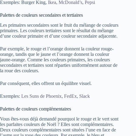
Exemples:
Burger King
,
Ikea
,
McDonald’s
,
Pepsi
Palettes de couleurs secondaires et tertiaires
Les primaires secondaires sont le fruit du mélange de couleurs
primaires. Les couleurs tertiaires sont le résultat du mélange
d’une couleur primaire et d’une couleur secondaire adjacente.
Par exemple, le rouge et l’orange donnent la couleur rouge-
orange, tandis que le jaune et l’orange donnent la couleur
jaune-orange. Comme les couleurs primaires, les couleurs
secondaires et tertiaires sont réparties uniformément autour de
la roue des couleurs.
Par conséquent, elles offrent un équilibre visuel.
Exemples:
Les Suns de Phoenix
,
FedEx
,
Slack
Palettes de couleurs complémentaires
Vous êtes-vous déjà demandé pourquoi le rouge et le vert sont
les parfaites couleurs de Noël ? Elles sont complémentaires.
Deux couleurs complémentaires sont situées l’une en face de
l’autre sur la roue des couleurs. Par exemple, le bleu et