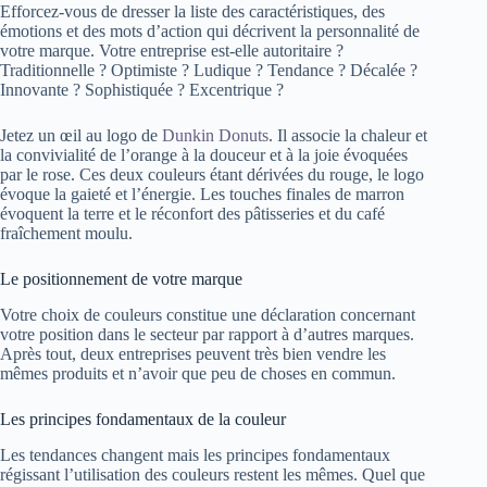
Efforcez-vous de dresser la liste des caractéristiques, des
émotions et des mots d’action qui décrivent la personnalité de
votre marque. Votre entreprise est-elle autoritaire ?
Traditionnelle ? Optimiste ? Ludique ? Tendance ? Décalée ?
Innovante ? Sophistiquée ? Excentrique ?
Jetez un œil au logo de
Dunkin Donuts
. Il associe la chaleur et
la convivialité de l’orange à la douceur et à la joie évoquées
par le rose. Ces deux couleurs étant dérivées du rouge, le logo
évoque la gaieté et l’énergie. Les touches finales de marron
évoquent la terre et le réconfort des pâtisseries et du café
fraîchement moulu.
Le positionnement de votre marque
Votre choix de couleurs constitue une déclaration concernant
votre position dans le secteur par rapport à d’autres marques.
Après tout, deux entreprises peuvent très bien vendre les
mêmes produits et n’avoir que peu de choses en commun.
Les principes fondamentaux de la couleur
Les tendances changent mais les principes fondamentaux
régissant l’utilisation des couleurs restent les mêmes. Quel que