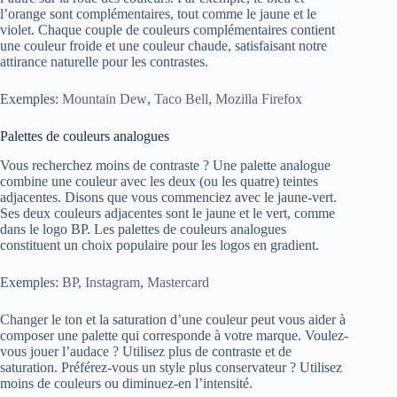
l’orange sont complémentaires, tout comme le jaune et le
violet. Chaque couple de couleurs complémentaires contient
une couleur froide et une couleur chaude, satisfaisant notre
attirance naturelle pour les contrastes.
Exemples:
Mountain Dew
,
Taco Bell
,
Mozilla Firefox
Palettes de couleurs analogues
Vous recherchez moins de contraste ? Une palette analogue
combine une couleur avec les deux (ou les quatre) teintes
adjacentes. Disons que vous commenciez avec le jaune-vert.
Ses deux couleurs adjacentes sont le jaune et le vert, comme
dans le logo BP. Les palettes de couleurs analogues
constituent un choix populaire pour les logos en gradient.
Exemples:
BP
,
Instagram
,
Mastercard
Changer le ton et la saturation d’une couleur peut vous aider à
composer une palette qui corresponde à votre marque. Voulez-
vous jouer l’audace ? Utilisez plus de contraste et de
saturation. Préférez-vous un style plus conservateur ? Utilisez
moins de couleurs ou diminuez-en l’intensité.