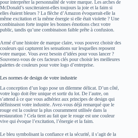
pour interpréter la personnalité de votre marque. Les arches de
McDonald’s susciteraient-elles toujours la joie et la faim si
elles étaient bleues ? La flèche d’Amazon évoquerait-elle la
même excitation et la même énergie si elle était violette ? Une
combinaison forte inspire les bonnes émotions chez votre
public, tandis qu’une combinaison faible prête à confusion.
Armé d’une histoire de marque claire, vous pouvez choisir des
couleurs qui capturent les sensations sur lesquelles reposent
votre marque. Vous avez besoin d’idées pour vous lancer ?
Souvenez-vous de ces facteurs clés pour choisir les meilleures
palettes de couleurs pour votre logo d’entreprise.
Les normes de design de votre industrie
La conception d’un logo pose un dilemme délicat. D’un côté,
votre logo doit être unique et sortir du lot. De l’autre, on
s’attend à ce que vous adhériez aux principes de design qui
définissent votre industrie. Avez-vous déjà remarqué que le
rouge est la couleur la plus couramment utilisée dans la
restauration ? Cela tient au fait que le rouge est une couleur
vive qui évoque l’excitation, l’énergie et la faim.
Le bleu symbolisant la confiance et la sécurité, il s’agit de la