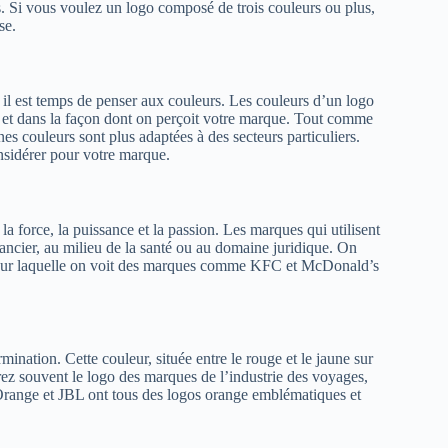
. Si vous voulez un logo composé de trois couleurs ou plus,
se.
il est temps de penser aux couleurs. Les couleurs d’un logo
et dans la façon dont on perçoit votre marque. Tout comme
nes couleurs sont plus adaptées à des secteurs particuliers.
nsidérer pour votre marque.
a force, la puissance et la passion. Les marques qui utilisent
inancier, au milieu de la santé ou au domaine juridique. On
son pour laquelle on voit des marques comme KFC et McDonald’s
ermination. Cette couleur, située entre le rouge et le jaune sur
rez souvent le logo des marques de l’industrie des voyages,
, Orange et JBL ont tous des logos orange emblématiques et