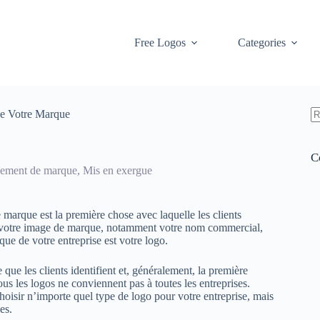
Free Logos
Categories
de Votre Marque
A
ré
C
ement de marque
,
Mis en exergue
 marque est la première chose avec laquelle les clients
s de votre image de marque, notamment votre nom commercial,
que de votre entreprise est votre logo.
que les clients identifient et, généralement, la première
ous les logos ne conviennent pas à toutes les entreprises.
oisir n’importe quel type de logo pour votre entreprise, mais
es.