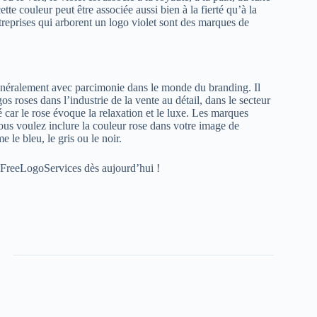
ette couleur peut être associée aussi bien à la fierté qu’à la
reprises qui arborent un logo violet sont des marques de
se généralement avec parcimonie dans le monde du branding. Il
os roses dans l’industrie de la vente au détail, dans le secteur
é car le rose évoque la relaxation et le luxe. Les marques
vous voulez inclure la couleur rose dans votre image de
 le bleu, le gris ou le noir.
 FreeLogoServices dès aujourd’hui !