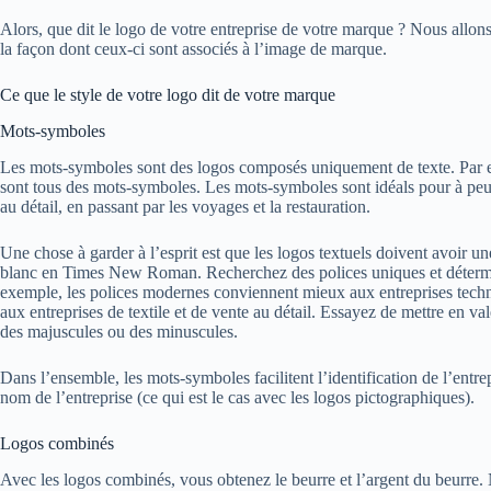
Alors, que dit le logo de votre entreprise de votre marque ? Nous allon
la façon dont ceux-ci sont associés à l’image de marque.
Ce que le style de votre logo dit de votre marque
Mots-symboles
Les mots-symboles sont des logos composés uniquement de texte. Par
sont tous des mots-symboles. Les mots-symboles sont idéals pour à peu p
au détail, en passant par les voyages et la restauration.
Une chose à garder à l’esprit est que les logos textuels doivent avoir u
blanc en Times New Roman. Recherchez des polices uniques et détermine
exemple, les polices modernes conviennent mieux aux entreprises techno
aux entreprises de textile et de vente au détail. Essayez de mettre en val
des majuscules ou des minuscules.
Dans l’ensemble, les mots-symboles facilitent l’identification de l’entre
nom de l’entreprise (ce qui est le cas avec les logos pictographiques).
Logos combinés
Avec les logos combinés, vous obtenez le beurre et l’argent du beurre.