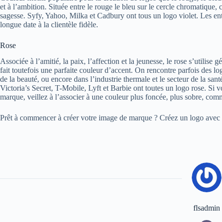
et à l’ambition. Située entre le rouge le bleu sur le cercle chromatique, c
sagesse. Syfy, Yahoo, Milka et Cadbury ont tous un logo violet. Les ent
longue date à la clientèle fidèle.
Rose
Associée à l’amitié, la paix, l’affection et la jeunesse, le rose s’utili
fait toutefois une parfaite couleur d’accent. On rencontre parfois des log
de la beauté, ou encore dans l’industrie thermale et le secteur de la sant
Victoria’s Secret, T-Mobile, Lyft et Barbie ont toutes un logo rose. Si 
marque, veillez à l’associer à une couleur plus foncée, plus sobre, comme
Prêt à commencer à créer votre image de marque ? Créez un logo avec
flsadmin