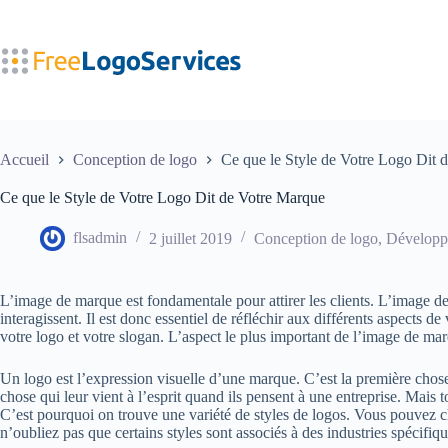
Passer
au
contenu
Accueil
Conception de logo
Ce que le Style de Votre Logo Dit 
Ce que le Style de Votre Logo Dit de Votre Marque
flsadmin
2 juillet 2019
Conception de logo
,
Développ
L’image de marque est fondamentale pour attirer les clients. L’image de
interagissent. Il est donc essentiel de réfléchir aux différents aspect
votre logo et votre slogan. L’aspect le plus important de l’image de mar
Un logo est l’expression visuelle d’une marque. C’est la première chose 
chose qui leur vient à l’esprit quand ils pensent à une entreprise. Mais t
C’est pourquoi on trouve une variété de styles de logos. Vous pouvez ch
n’oubliez pas que certains styles sont associés à des industries spécifiqu