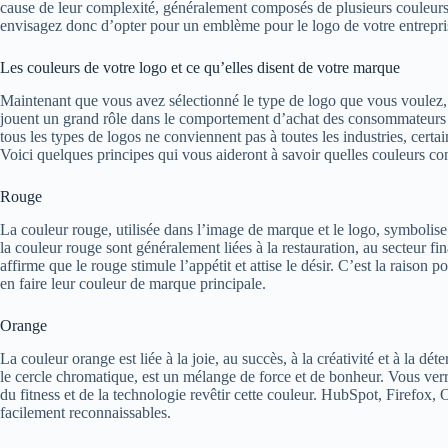
cause de leur complexité, généralement composés de plusieurs couleurs
envisagez donc d’opter pour un emblème pour le logo de votre entrepri
Les couleurs de votre logo et ce qu’elles disent de votre marque
Maintenant que vous avez sélectionné le type de logo que vous voulez, 
jouent un grand rôle dans le comportement d’achat des consommateurs 
tous les types de logos ne conviennent pas à toutes les industries, certai
Voici quelques principes qui vous aideront à savoir quelles couleurs co
Rouge
La couleur rouge, utilisée dans l’image de marque et le logo, symbolise l
la couleur rouge sont généralement liées à la restauration, au secteur f
affirme que le rouge stimule l’appétit et attise le désir. C’est la rai
en faire leur couleur de marque principale.
Orange
La couleur orange est liée à la joie, au succès, à la créativité et à la dét
le cercle chromatique, est un mélange de force et de bonheur. Vous ver
du fitness et de la technologie revêtir cette couleur. HubSpot, Firefox
facilement reconnaissables.