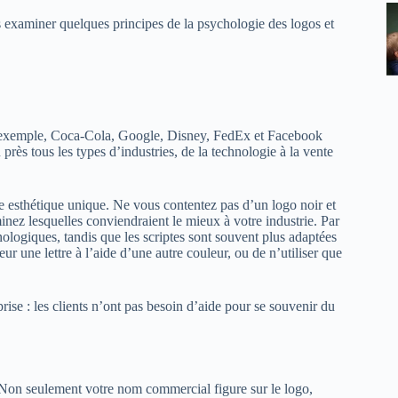
s examiner quelques principes de la psychologie des logos et
 exemple, Coca-Cola, Google, Disney, FedEx et Facebook
rès tous les types d’industries, de la technologie à la vente
ne esthétique unique. Ne vous contentez pas d’un logo noir et
z lesquelles conviendraient le mieux à votre industrie. Par
logiques, tandis que les scriptes sont souvent plus adaptées
eur une lettre à l’aide d’une autre couleur, ou de n’utiliser que
prise : les clients n’ont pas besoin d’aide pour se souvenir du
 Non seulement votre nom commercial figure sur le logo,