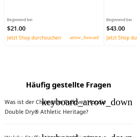
Beginnend bei
Beginnend bei
$21.00
$43.00
Jetzt Shop durchsuchen
Jetzt Shop d
arrow_forward
Häufig gestellte Fragen
keyboard_arrow_down
Was ist der Champion Pullover Hoodie
Double Dry® Athletic Heritage?