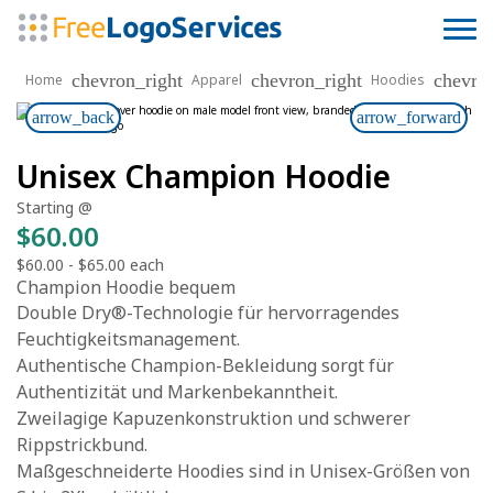
chevron_right
chevron_right
chevro
Home
Apparel
Hoodies
arrow_back
arrow_forward
Unisex Champion Hoodie
Starting @
$60.00
$60.00
-
$65.00
each
Champion Hoodie bequem
Double Dry®-Technologie für hervorragendes
Feuchtigkeitsmanagement.
Authentische Champion-Bekleidung sorgt für
Authentizität und Markenbekanntheit.
Zweilagige Kapuzenkonstruktion und schwerer
Rippstrickbund.
Maßgeschneiderte Hoodies sind in Unisex-Größen von