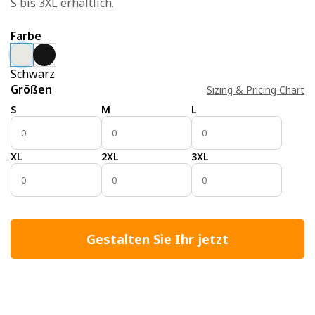
S bis 3XL erhältlich.
Farbe
Schwarz
Größen
Sizing & Pricing Chart
S
M
L
XL
2XL
3XL
Gestalten Sie Ihr jetzt