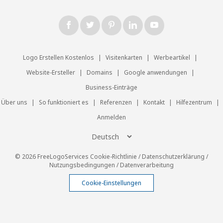
Logo Erstellen Kostenlos
|
Visitenkarten
|
Werbeartikel
|
Website-Ersteller
|
Domains
|
Google anwendungen
|
Business-Einträge
Über uns
|
So funktioniert es
|
Referenzen
|
Kontakt
|
Hilfezentrum
|
Anmelden
© 2026 FreeLogoServices
Cookie-Richtlinie
/
Datenschutzerklärung
/
Nutzungsbedingungen
/
Datenverarbeitung
Cookie-Einstellungen