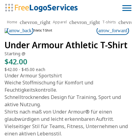
chevron_right
chevron_right
chevron
Home
Apparel
T-shirts
arrow_back
arrow_forward
Under Armour Athletic T-Shirt
Starting @
$42.00
$42.00
-
$45.00
each
Under Armour Sportshirt
Weiche Stoffmischung für Komfort und
Feuchtigkeitskontrolle.
Schnelltrocknendes Design für Training, Sport und
aktive Nutzung.
Shirts nach maß von Under Armour® für einen
glaubwürdigen und leicht erkennbaren Auftritt.
Vielseitiger Stil für Teams, Fitness, Unternehmen und
einen aktiven Lebensstil.