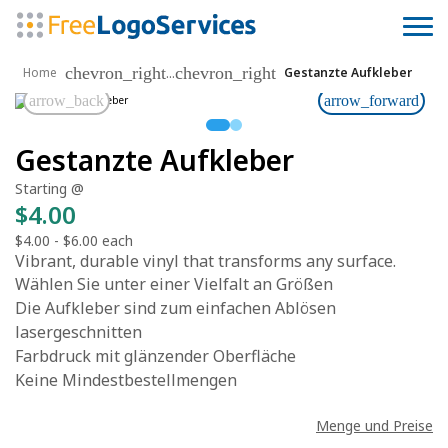
chevron_right
chevron_right
...
Home
Gestanzte Aufkleber
arrow_back
arrow_forward
Gestanzte Aufkleber
Starting @
$4.00
$4.00
-
$6.00
each
Vibrant, durable vinyl that transforms any surface.
Wählen Sie unter einer Vielfalt an Größen
Die Aufkleber sind zum einfachen Ablösen
lasergeschnitten
Farbdruck mit glänzender Oberfläche
Keine Mindestbestellmengen
Menge und Preise