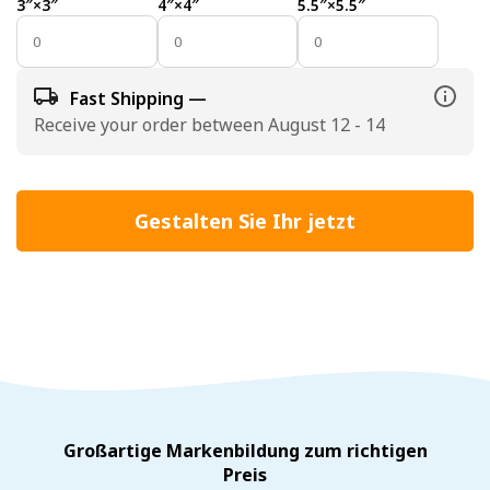
3″×3″
4″×4″
5.5″×5.5″
Fast Shipping —
Receive your order between August 12 - 14
Gestalten Sie Ihr jetzt
Großartige Markenbildung zum richtigen
Preis