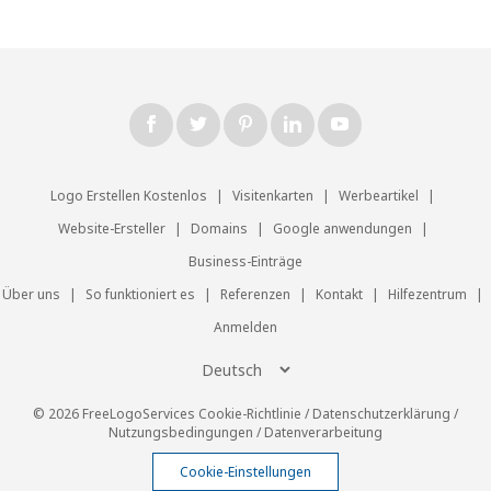
Logo Erstellen Kostenlos
|
Visitenkarten
|
Werbeartikel
|
Website-Ersteller
|
Domains
|
Google anwendungen
|
Business-Einträge
Über uns
|
So funktioniert es
|
Referenzen
|
Kontakt
|
Hilfezentrum
|
Anmelden
© 2026 FreeLogoServices
Cookie-Richtlinie
/
Datenschutzerklärung
/
Nutzungsbedingungen
/
Datenverarbeitung
Cookie-Einstellungen