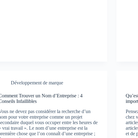
Développement de marque
Comment Trouver un Nom d’Entreprise : 4
Qu’est
Conseils Infaillibles
impor
Vous ne devez pas considérer la recherche d’un
Pensez
nom pour votre entreprise comme un projet
chez v
secondaire duquel vous occuper entre les heures de
articl
« vrai travail ». Le nom d’une entreprise est la
articl
première chose que l’on connaît d’une entreprise ;
et de 