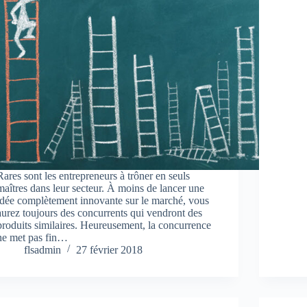
Rares sont les entrepreneurs à trôner en seuls
maîtres dans leur secteur. À moins de lancer une
idée complètement innovante sur le marché, vous
aurez toujours des concurrents qui vendront des
produits similaires. Heureusement, la concurrence
ne met pas fin…
flsadmin
27 février 2018