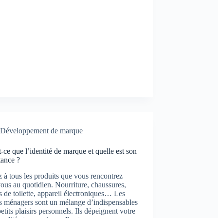
Développement de marque
-ce que l’identité de marque et quelle est son
tance ?
 à tous les produits que vous rencontrez
ous au quotidien. Nourriture, chaussures,
es de toilette, appareil électroniques… Les
es ménagers sont un mélange d’indispensables
petits plaisirs personnels. Ils dépeignent votre