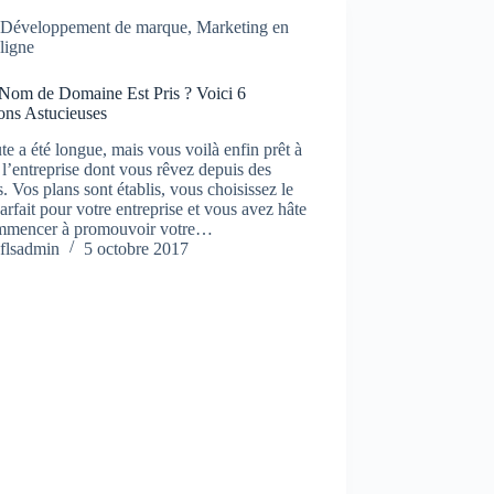
Développement de marque
,
Marketing en
ligne
 Nom de Domaine Est Pris ? Voici 6
ons Astucieuses
te a été longue, mais vous voilà enfin prêt à
 l’entreprise dont vous rêvez depuis des
. Vos plans sont établis, vous choisissez le
rfait pour votre entreprise et vous avez hâte
mmencer à promouvoir votre…
flsadmin
5 octobre 2017