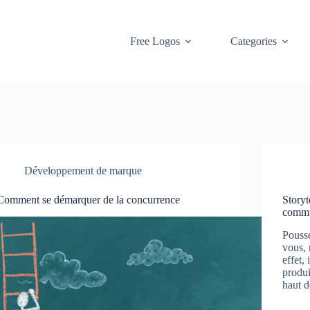
Free Logos
Categories
Développement de marque
Comment se démarquer de la concurrence
Storyt
commu
Pousse
vous, 
effet,
produi
haut 