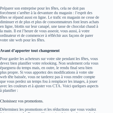
Préparer son entreprise pour les fêtes, cela ne doit pas
forcément s’arrêter à la devanture du magasin : l’esprit des
fêtes se répand aussi en ligne. Le trafic en magasin ne cesse de
diminuer et de plus et plus de consommateurs font leurs achats
en ligne, blottis sur leur canapé, une tasse de chocolat chaud à
la main. Il est l’heure de vous asseoir, vous aussi, à votre
ordinateur et de commencer à réfléchir aux façons de parer
votre site web pour les fêtes.
Avant d’apporter tout changement
Pour garder les acheteurs sur votre site pendant les fêtes, vous
devez bien planifier votre relooking. Non seulement cela vous
épargnera du temps mais, en outre, le rendu final sera bien
plus propre. Si vous apportez des modifications à votre site
web tête baissée, vous ne tarderez pas à vous rendre compte
que vous perdez un temps fou à remplacer les images, à jouer
avec les couleurs et à ajuster vos CTA. Voici quelques aspects
à planifier :
Choisissez vos promotions.
Déterminez les promotions et les réductions que vous voulez