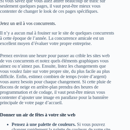
Si vous savez que vous allez attirer beaucoup de trafic sur
seulement quelques pages, il vaut peut-être mieux vous
contenter de changer le look de ces pages spécifiques.
Jetez un œil à vos concurrents.
Il n’y a aucun mal à fouiner sur le site de quelques concurrents
à cette époque de l’année. La concurrence amicale est un
excellent moyen d’évaluer votre propre entreprise.
Prenez environ une heure pour passer au crible les sites web
de vos concurrents et notez quels éléments graphiques vous
aimez ou n’aimez pas. Ensuite, listez les changements que
vous voulez faire sur votre propre site, du plus facile au plus
difficile. Enfin, estimez combien de temps (voire d’argent)
vous aurez besoin pour chaque changement. Si cette pluie de
flocons de neige en arrière-plan prendra des heures de
programmation et de codage, il vaut peut-être mieux vous
contenter d’ajouter une image en parallaxe pour la bannière
principale de votre page d’accueil.
Donner un air de fêtes à votre site web
Pensez à une palette de couleurs.
Si vous pouvez
changer rapidement la palette de couleurs de votre site