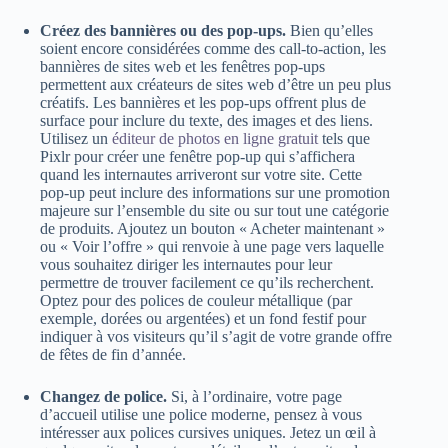
Créez des bannières ou des pop-ups.
Bien qu’elles
soient encore considérées comme des call-to-action, les
bannières de sites web et les fenêtres pop-ups
permettent aux créateurs de sites web d’être un peu plus
créatifs. Les bannières et les pop-ups offrent plus de
surface pour inclure du texte, des images et des liens.
Utilisez un
éditeur de photos en ligne gratuit
tels que
Pixlr pour créer une fenêtre pop-up qui s’affichera
quand les internautes arriveront sur votre site. Cette
pop-up peut inclure des informations sur une promotion
majeure sur l’ensemble du site ou sur tout une catégorie
de produits. Ajoutez un bouton « Acheter maintenant »
ou « Voir l’offre » qui renvoie à une page vers laquelle
vous souhaitez diriger les internautes pour leur
permettre de trouver facilement ce qu’ils recherchent.
Optez pour des polices de couleur métallique (par
exemple, dorées ou argentées) et un fond festif pour
indiquer à vos visiteurs qu’il s’agit de votre grande offre
de fêtes de fin d’année.
Changez de police.
Si, à l’ordinaire, votre page
d’accueil utilise une police moderne, pensez à vous
intéresser aux polices cursives uniques. Jetez un œil à