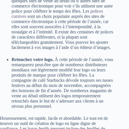
quelques sites de vente au détail ou d’autres sites de
commerce électronique pour voir s’ils utilisent une autre
police pour célébrer le temps des fêtes. Les
polices
cursives
sont un choix populaire auprès des sites de
commerce électronique à cette période de l’année, car
elles sont souvent associées à l’intemporalité, à la
nostalgie et à l’intimité. Il existe des centaines de polices
de caractères différentes, et la plupart sont
téléchargeables gratuitement. Vous pouvez les ajouter
facilement à vos images à l’aide d’un éditeur d’images.
Retouchez votre logo.
À cette période de l’année, vous
remarquerez peut-être que de nombreux distributeurs
mondiaux ont légèrement modifié leur logo ou leurs
produits de marque pour célébrer les fêtes. La
compagnie de café Starbucks dévoile toujours ses tasses
festives au début du mois de novembre, accompagnées
des boissons de fin d’année. De nombreux magasins de
vente au détail utilisent des logos temporairement
retouchés dans le but de s’adresser aux clients à un
niveau plus personnel.
Heureusement, est rapide, facile et abordable. Le tout est de
trouver un outil de création de logo en ligne digne de
confiance. Les logos festifs peuvent inclure des feuilles de