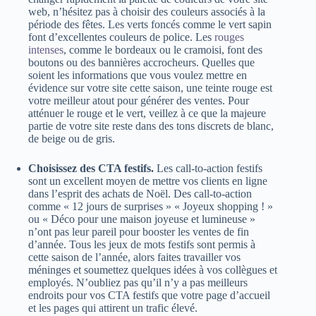
web, n’hésitez pas à choisir des couleurs associés à la
période des fêtes. Les verts foncés comme le vert sapin
font d’excellentes couleurs de police. Les
rouges
intenses
, comme le bordeaux ou le cramoisi, font des
boutons ou des bannières accrocheurs. Quelles que
soient les informations que vous voulez mettre en
évidence sur votre site cette saison, une teinte rouge est
votre meilleur atout pour générer des ventes. Pour
atténuer le rouge et le vert, veillez à ce que la majeure
partie de votre site reste dans des tons discrets de blanc,
de beige ou de gris.
Choisissez des CTA festifs.
Les call-to-action festifs
sont un excellent moyen de mettre vos clients en ligne
dans l’esprit des achats de Noël. Des call-to-action
comme « 12 jours de surprises » « Joyeux shopping ! »
ou « Déco pour une maison joyeuse et lumineuse »
n’ont pas leur pareil pour booster les ventes de fin
d’année. Tous les jeux de mots festifs sont permis à
cette saison de l’année, alors faites travailler vos
méninges et soumettez quelques idées à vos collègues et
employés. N’oubliez pas qu’il n’y a pas meilleurs
endroits pour vos CTA festifs que votre page d’accueil
et les pages qui attirent un trafic élevé.