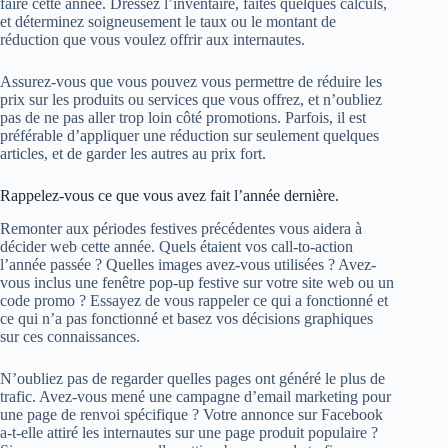
faire cette année. Dressez l’inventaire, faites quelques calculs,
et déterminez soigneusement le taux ou le montant de
réduction que vous voulez offrir aux internautes.
Assurez-vous que vous pouvez vous permettre de réduire les
prix sur les produits ou services que vous offrez, et n’oubliez
pas de ne pas aller trop loin côté promotions. Parfois, il est
préférable d’appliquer une réduction sur seulement quelques
articles, et de garder les autres au prix fort.
Rappelez-vous ce que vous avez fait l’année dernière.
Remonter aux périodes festives précédentes vous aidera à
décider web cette année. Quels étaient vos call-to-action
l’année passée ? Quelles images avez-vous utilisées ? Avez-
vous inclus une fenêtre pop-up festive sur votre site web ou un
code promo ? Essayez de vous rappeler ce qui a fonctionné et
ce qui n’a pas fonctionné et basez vos décisions graphiques
sur ces connaissances.
N’oubliez pas de regarder quelles pages ont généré le plus de
trafic. Avez-vous mené une campagne d’email marketing pour
une page de renvoi spécifique ? Votre annonce sur Facebook
a-t-elle attiré les internautes sur une page produit populaire ?